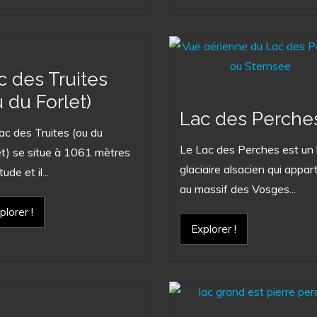
c des Truites
u du Forlet)
Lac des Perche
ac des Truites (ou du
Le Lac des Perches est un 
et) se situe à 1061 mètres
glaciaire alsacien qui appar
tude et il...
au massif des Vosges...
plorer !
Explorer !