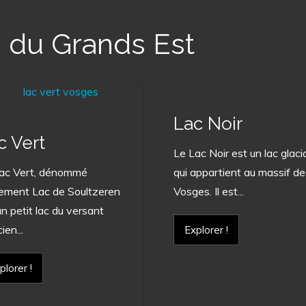
s du Grands Est
Lac Noir
c Vert
Le Lac Noir est un lac glaci
ac Vert, dénommé
qui appartient au massif de
ement Lac de Soultzeren
Vosges. Il est...
un petit lac du versant
ien...
Explorer !
plorer !