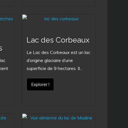
Lac des Corbeaux
s
Le Lac des Corbeaux est un lac
lac
d’origine glaciaire d’une
tient
superficie de 9 hectares. Il...
Explorer !