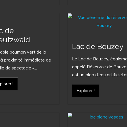
c de
eutzwald
Lac de Bouzey
table poumon vert de la
Le Lac de Bouzey, égalem
e, à proximité immédiate de
appelé Réservoir de Bouze
lle de spectacle «...
est un plan d’eau artificiel qui
plorer !
Explorer !