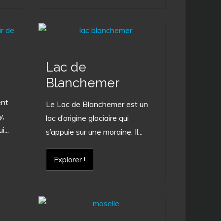
Lac de
Blanchemer
ent
Le Lac de Blanchemer est un
y,
lac d’origine glaciaire qui
...
s’appuie sur une moraine. Il...
Explorer !