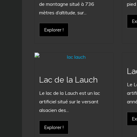
de montagne situé à 736
pied 
mètres d’altitude, sur...
Ex
Explorer !
La
Lac de la Lauch
Le L
Le lac de la Lauch est un lac
arti
artificiel situé sur le versant
anné
alsacien des...
Ex
Explorer !