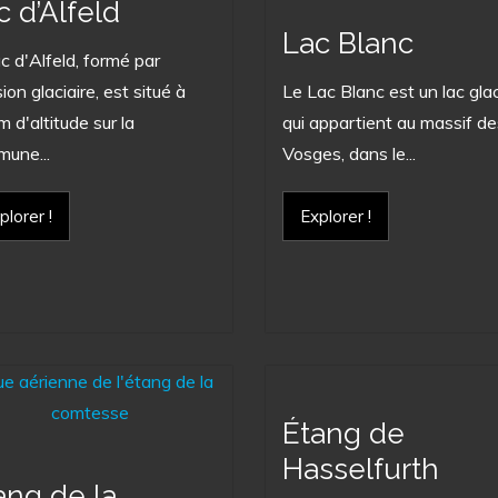
c d’Alfeld
Lac Blanc
ac d'Alfeld, formé par
sion glaciaire, est situé à
Le Lac Blanc est un lac glac
 d'altitude sur la
qui appartient au massif de
une...
Vosges, dans le...
plorer !
Explorer !
Étang de
Hasselfurth
ang de la