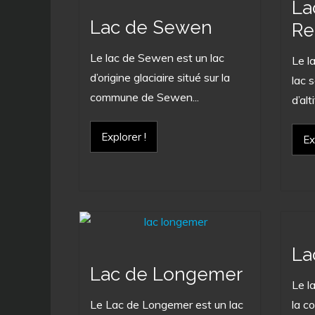
La
Lac de Sewen
Re
Le lac de Sewen est un lac
Le l
d’origine glaciaire situé sur la
lac 
commune de Sewen...
d’alt
Explorer !
Ex
La
Lac de Longemer
Le l
Le Lac de Longemer est un lac
la c