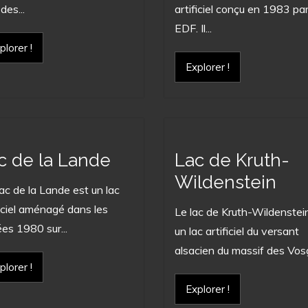
des...
artificiel conçu en 1983 pa
EDF. Il...
plorer !
Explorer !
c de la Lande
Lac de Kruth-
Wildenstein
ac de la Lande est un lac
ficiel aménagé dans les
Le lac de Kruth-Wildenstei
es 1980 sur...
un lac artificiel du versant
alsacien du massif des Vosg
plorer !
Explorer !