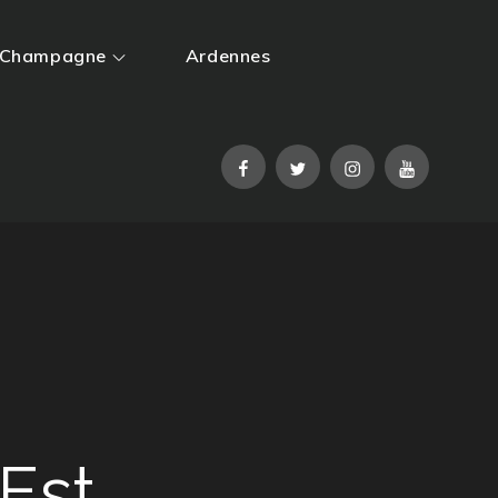
Champagne
Ardennes
Facebook
Twitter
Instagram
YouTube
Est