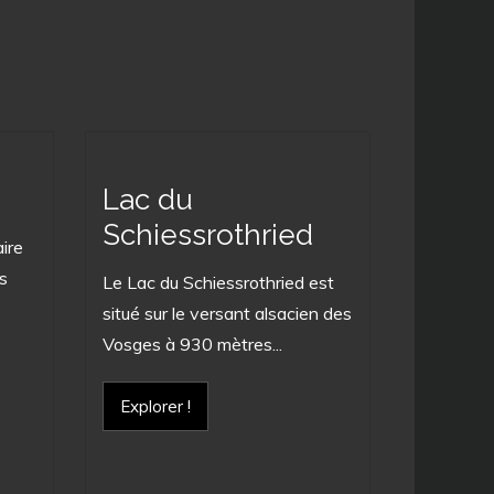
Lac du
Schiessrothried
aire
s
Le Lac du Schiessrothried est
situé sur le versant alsacien des
Vosges à 930 mètres...
Explorer !