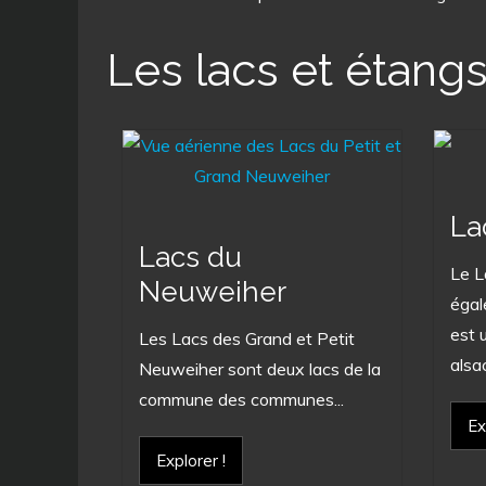
Les lacs et étang
La
Lacs du
Le L
Neuweiher
égal
est 
Les Lacs des Grand et Petit
alsac
Neuweiher sont deux lacs de la
commune des communes...
Ex
Explorer !