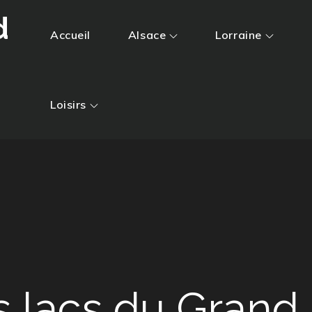
d
Accueil
Alsace
Lorraine
Loisirs
s lacs du Grand 