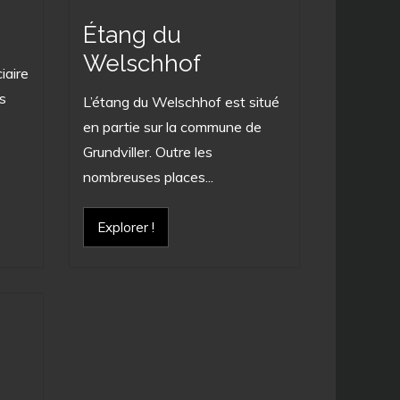
Étang du
Welschhof
iaire
s
L’étang du Welschhof est situé
en partie sur la commune de
Grundviller. Outre les
nombreuses places...
Explorer !