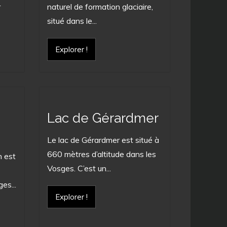
r
naturel de formation glaciaire,
situé dans le...
Explorer !
Lac de Gérardmer
Le lac de Gérardmer est situé à
660 mètres d’altitude dans les
n est
Vosges. C’est un...
es...
Explorer !