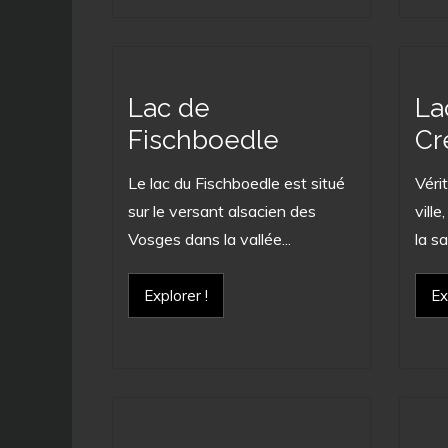
Lac de
La
Fischboedle
Cr
Le lac du Fischboedle est situé
Véri
sur le versant alsacien des
vill
Vosges dans la vallée...
la sa
Explorer !
Ex