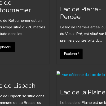
c de
Lac de Pierre-
tournemer
Percée
ac de Retournemer est un
sauvage situé à 776 mètres
Le lac de Pierre-Percée, ou
itude dans les...
du Vieux-Pré, est situé sur 
premiers contreforts du...
plorer !
Explorer !
c de Lispach
Lac de la Plaine
ac de Lispach se situe dans
ommune de La Bresse, au
Le Lac de la Plaine est un l