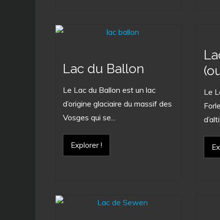
La
Lac du Ballon
(o
Le Lac du Ballon est un lac
Le L
d’origine glaciaire du massif des
Forl
Vosges qui se...
d’alti
Explorer !
Ex