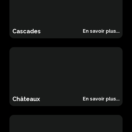
Cascades
Cascades
En savoir plus...
Châteaux
Châteaux
En savoir plus...