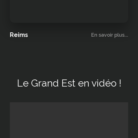
Reims
En savoir plus...
Le Grand Est en vidéo !