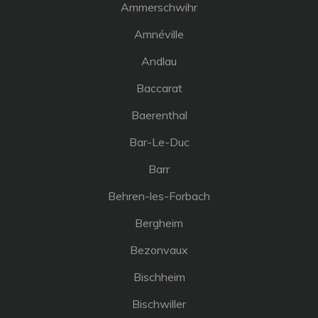
Ammerschwihr
Amnéville
Andlau
Baccarat
Baerenthal
Bar-Le-Duc
Barr
Behren-les-Forbach
Bergheim
Bezonvaux
Bischheim
Bischwiller