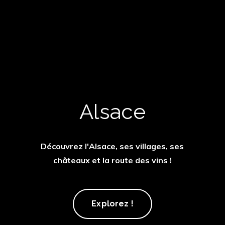
Alsace
Découvrez l'Alsace, ses villages, ses
châteaux et la route des vins !
Alsace
Explorez !