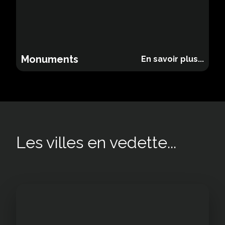
Monuments
Monuments
En savoir plus...
Les villes en vedette...