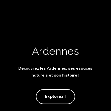
Ardennes
Découvrez les Ardennes, ses espaces
naturels et son histoire !
Ardennes
Explorez !