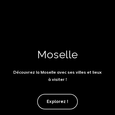
Moselle
Découvrez la Moselle avec ses villes et lieux
à visiter !
Moselle
Explorez !