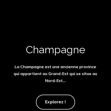
Champagne
La Champagne est une ancienne province
qui appartient au Grand-Est qui se situe au
Nord-Est...
Champagne
Explorez !