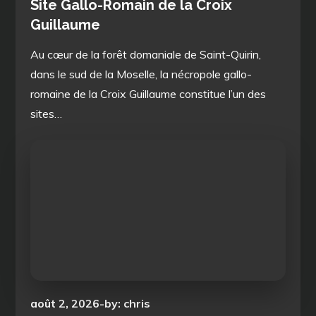
Site Gallo-Romain de la Croix
Guillaume
Au cœur de la forêt domaniale de Saint-Quirin,
dans le sud de la Moselle, la nécropole gallo-
romaine de la Croix Guillaume constitue l’un des
sites…
Posted
août 2, 2026
by:
chris