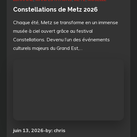
Constellations de Metz 2026
Chaque été, Metz se transforme en un immense
musée à ciel ouvert grâce au festival
Constellations. Devenu l’un des événements
culturels majeurs du Grand Est,…
Posted
juin 13, 2026
by:
chris