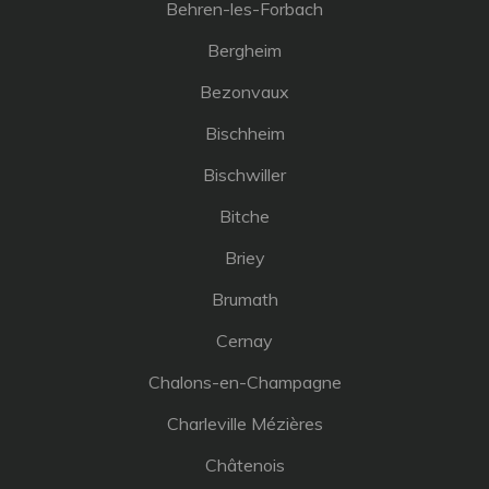
Behren-les-Forbach
Bergheim
Bezonvaux
Bischheim
Bischwiller
Bitche
Briey
Brumath
Cernay
Chalons-en-Champagne
Charleville Mézières
Châtenois