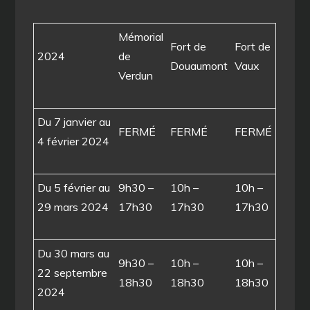
Mémorial
Fort de
Fort de
2024
de
Douaumont
Vaux
Verdun
Du 7 janvier au
FERMÉ
FERMÉ
FERMÉ
4 février 2024
Du 5 février au
9h30 –
10h –
10h –
29 mars 2024
17h30
17h30
17h30
Du 30 mars au
9h30 –
10h –
10h –
22 septembre
18h30
18h30
18h30
2024