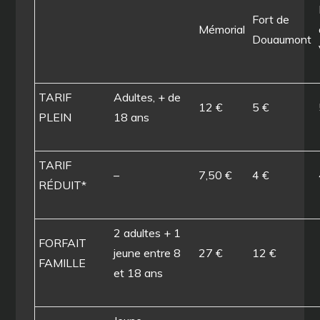
Fort de
Mémorial
Douaumont
TARIF
Adultes, + de
12 €
5 €
PLEIN
18 ans
TARIF
–
7,50 €
4 €
RÉDUIT*
2 adultes + 1
FORFAIT
jeune entre 8
27 €
12 €
FAMILLE
et 18 ans