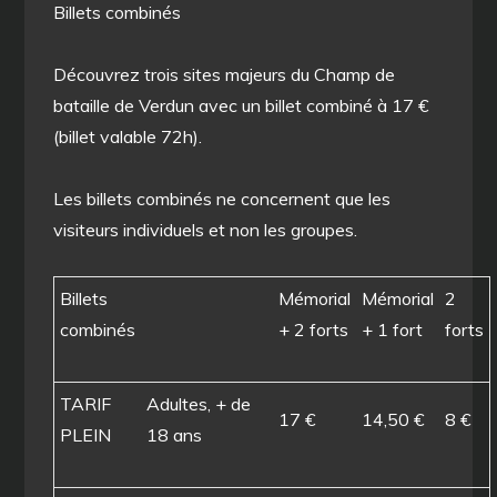
Billets combinés
Découvrez trois sites majeurs du Champ de
bataille de Verdun avec un billet combiné à 17 €
(billet valable 72h).
Les billets combinés ne concernent que les
visiteurs individuels et non les groupes.
Billets
Mémorial
Mémorial
2
combinés
+ 2 forts
+ 1 fort
forts
TARIF
Adultes, + de
17 €
14,50 €
8 €
PLEIN
18 ans