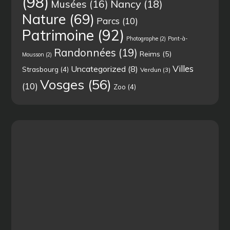
(98)
Musées
(16)
Nancy
(18)
Nature
(69)
Parcs
(10)
Patrimoine
(92)
Photographe
(2)
Pont-à-
Randonnées
(19)
Reims
(5)
Mousson
(2)
Villes
Uncategorized
(8)
Strasbourg
(4)
Verdun
(3)
Vosges
(56)
(10)
Zoo
(4)