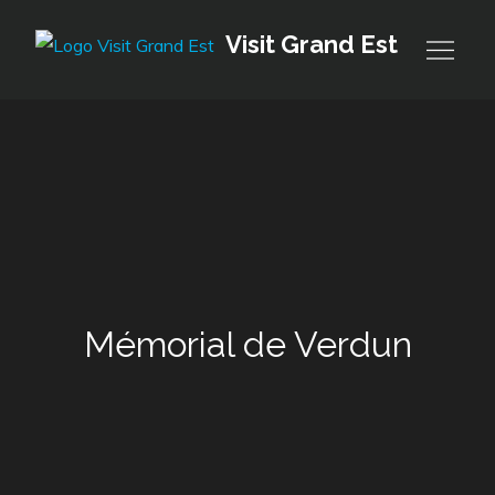
Skip
Visit Grand Est
to
content
Mémorial de Verdun