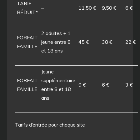
TARIF
–
11,50 €
9,50 €
6 €
RÉDUIT*
2 adultes + 1
FORFAIT
jeune entre 8
45 €
38 €
22 €
FAMILLE
et 18 ans
Jeune
FORFAIT
supplémentaire
9 €
6 €
3 €
FAMILLE
entre 8 et 18
ans
Tarifs d’entrée pour chaque site