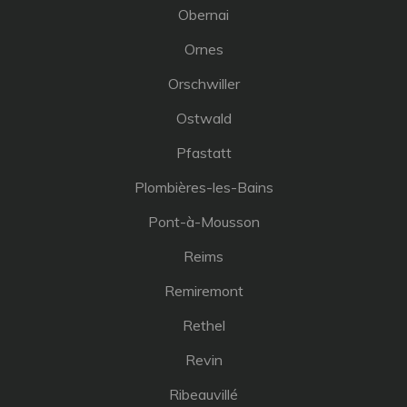
Obernai
Ornes
Orschwiller
Ostwald
Pfastatt
Plombières-les-Bains
Pont-à-Mousson
Reims
Remiremont
Rethel
Revin
Ribeauvillé