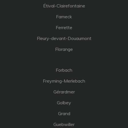
Étival-Clairefontaine
Fameck
Ferrette
Fleury-devant-Douaumont
Florange
Forbach
Freyming-Merlebach
Gérardmer
Golbey
Grand
Guebwiller