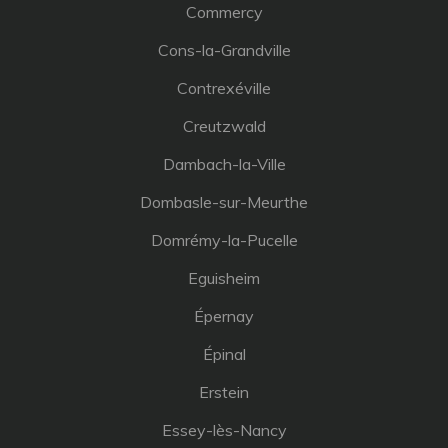
Commercy
Cons-la-Grandville
Contrexéville
Creutzwald
Dambach-la-Ville
Dombasle-sur-Meurthe
Domrémy-la-Pucelle
Eguisheim
Épernay
Épinal
Erstein
Essey-lès-Nancy