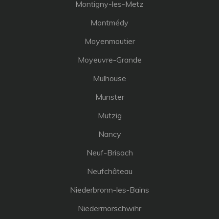
Montigny-les-Metz
Montmédy
Moyenmoutier
Moyeuvre-Grande
Mulhouse
Munster
Mutzig
Nancy
Neuf-Brisach
Neufchâteau
Niederbronn-les-Bains
Niedermorschwihr