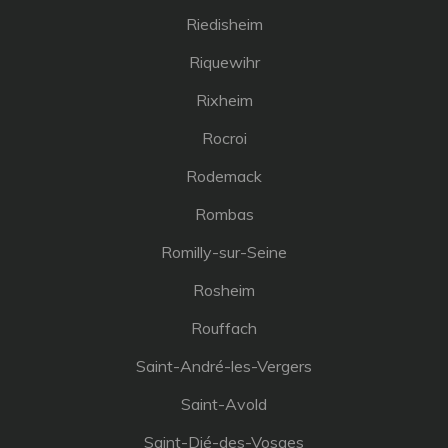
Riedisheim
Riquewihr
Rixheim
Rocroi
Rodemack
Rombas
Romilly-sur-Seine
Rosheim
Rouffach
Saint-André-les-Vergers
Saint-Avold
Saint-Dié-des-Vosges