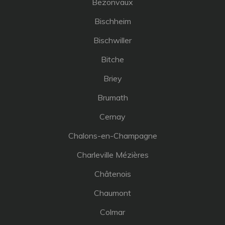
Bezonvaux
Bischheim
Bischwiller
Bitche
Briey
Brumath
Cernay
Chalons-en-Champagne
Charleville Mézières
Châtenois
Chaumont
Colmar