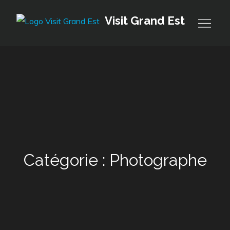
Skip
Visit Grand Est
to
content
Catégorie :
Photographe