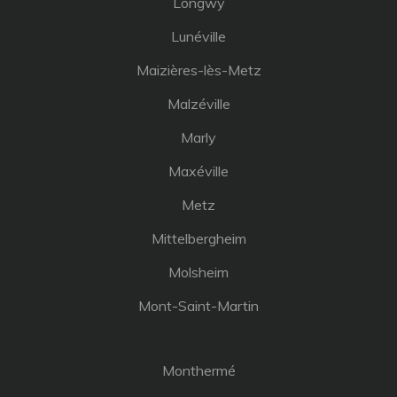
Longwy
Lunéville
Maizières-lès-Metz
Malzéville
Marly
Maxéville
Metz
Mittelbergheim
Molsheim
Mont-Saint-Martin
Monthermé