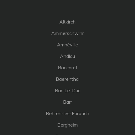
Altkirch
Ammerschwihr
Amnéville
Andlau
Baccarat
Baerenthal
Bar-Le-Duc
Barr
Behren-les-Forbach
Bergheim