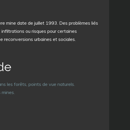
ère mine date de juillet 1993. Des problèmes liés
infiltrations ou risques pour certaines
de reconversions urbaines et sociales.
de
s les forêts, points de vue naturels.
s mines.