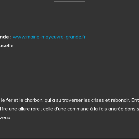
nde :
www.mairie-moyeuvre-grande.fr
selle
e fer et le charbon, qui a su traverser les crises et rebondir. En
 offre une allure rare : celle d’une commune à la fois ancrée dans
veau.