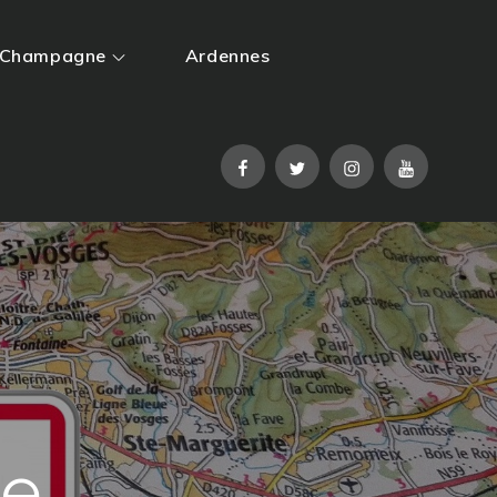
Champagne
Ardennes
Facebook
Twitter
Instagram
YouTube
de