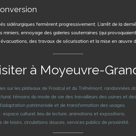
conversion
ités sidérurgiques fermèrent progressivement. L’arrêt de la derni
s miniers, ennoyage des galeries souterraines (qui provoquaient 
es évacuations, des travaux de sécurisation et la mise en œuvre 
visiter à Moyeuvre-Gran
s sur les plateaux de Froidcul et du Tréhémont, randonnées dan
ectural, témoins du mode de vie des travailleurs des usines et de
’adaptation patrimoniale et de transformation des usages.
: espace culturel, lieu de lecture, animations et expositions.
 de loisirs, circulations douces, services publics de proximité.