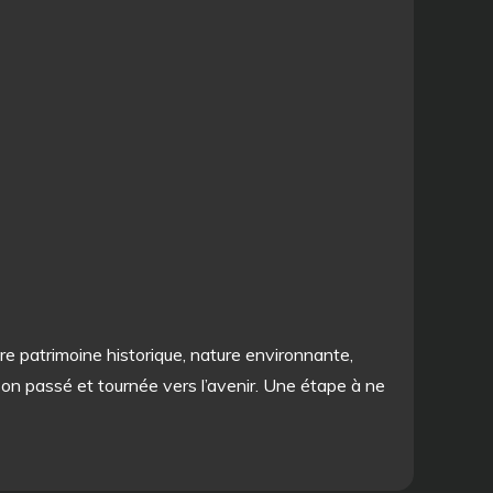
tre patrimoine historique, nature environnante,
 son passé et tournée vers l’avenir. Une étape à ne