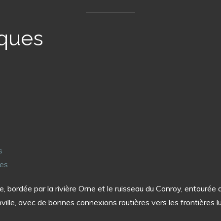
iques
s
nes
 bordée par la rivière Orne et le ruisseau du Conroy, entourée d
ville, avec de bonnes connexions routières vers les frontières