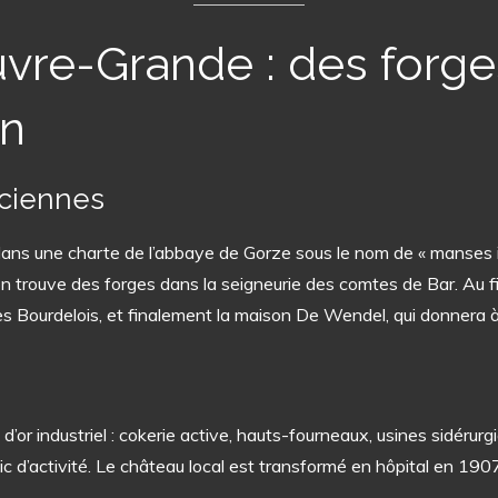
vre-Grande : des forge
on
nciennes
 une charte de l’abbaye de Gorze sous le nom de « manses in i
 on trouve des forges dans la seigneurie des comtes de Bar. Au fi
s Bourdelois, et finalement la maison De Wendel, qui donnera à
r industriel : cokerie active, hauts-fourneaux, usines sidérurgi
pic d’activité. Le château local est transformé en hôpital en 1907