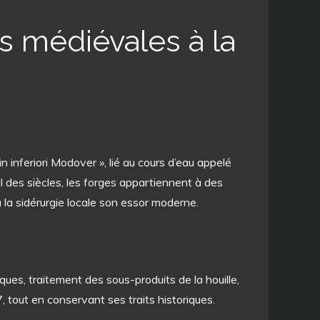
s médiévales à la
nferiori Modover », lié au cours d’eau appelé
l des siècles, les forges appartiennent à des
 la sidérurgie locale son essor moderne.
ques, traitement des sous-produits de la houille,
, tout en conservant ses traits historiques.