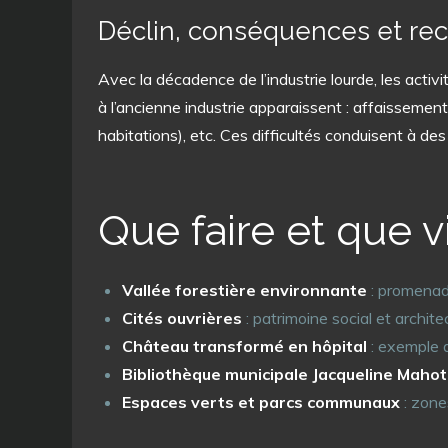
Déclin, conséquences et re
Avec la décadence de l’industrie lourde, les activ
à l’ancienne industrie apparaissent : affaissement
habitations), etc. Ces difficultés conduisent à d
Que faire et que 
Vallée forestière environnante
: promenade
Cités ouvrières
: patrimoine social et archit
Château transformé en hôpital
: exemple d
Bibliothèque municipale Jacqueline Mahot
Espaces verts et parcs communaux
: zones