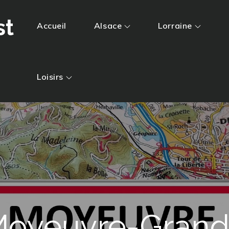
st
Accueil
Alsace
Lorraine
Loisirs
oyeuvre-Gran