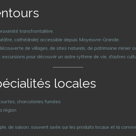
entours
proximité transfrontalière.
théâtre, cathédrale) accessible depuis Moyeuvre-Grande.
découverte de villages, de sites naturels, de patrimoine minier o
: excursions pour découvrir un autre rythme de vie, d’autres cul
écialités locales
e, tourtes, charcuteries fumées
la région
e, de saison, souvent axée sur les produits locaux et la convivi