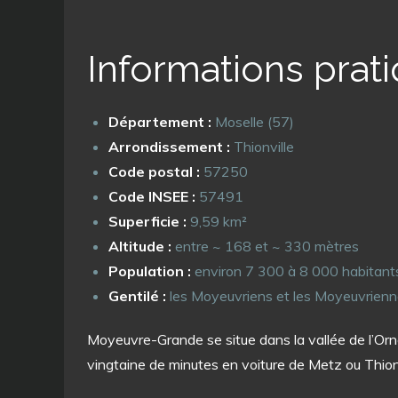
Informations prat
Département :
Moselle (57)
Arrondissement :
Thionville
Code postal :
57250
Code INSEE :
57491
Superficie :
9,59 km²
Altitude :
entre ~ 168 et ~ 330 mètres
Population :
environ 7 300 à 8 000 habitant
Gentilé :
les Moyeuvriens et les Moyeuvrien
Moyeuvre-Grande se situe dans la vallée de l’Orne,
vingtaine de minutes en voiture de Metz ou Thion