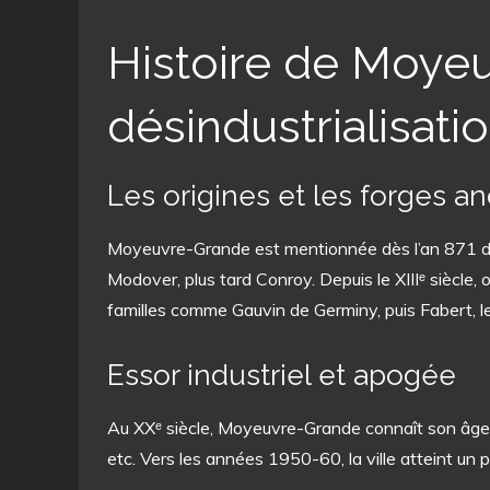
Histoire de Moyeu
désindustrialisati
Les origines et les forges a
Moyeuvre-Grande est mentionnée dès l’an 871 dans
Modover, plus tard Conroy. Depuis le XIIIᵉ siècle,
familles comme Gauvin de Germiny, puis Fabert, le
Essor industriel et apogée
Au XXᵉ siècle, Moyeuvre-Grande connaît son âge d’o
etc. Vers les années 1950-60, la ville atteint un 