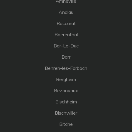
Amnéville
Andlau
Baccarat
Baerenthal
Bar-Le-Duc
Barr
Behren-les-Forbach
Bergheim
Bezonvaux
Bischheim
Bischwiller
Bitche