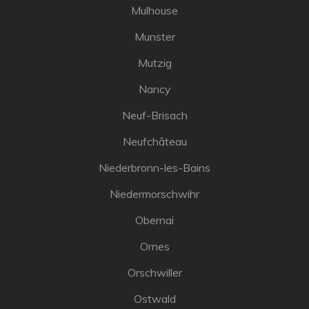
Mulhouse
Munster
Mutzig
Nancy
Neuf-Brisach
Neufchâteau
Niederbronn-les-Bains
Niedermorschwihr
Obernai
Ornes
Orschwiller
Ostwald