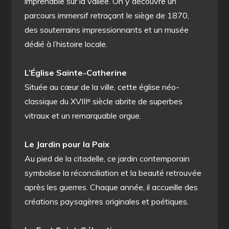
imprenable sur la vallée. On y découvre un
parcours immersif retraçant le siège de 1870,
des souterrains impressionnants et un musée
dédié à l’histoire locale.
L’Église Sainte-Catherine
Située au cœur de la ville, cette église néo-
classique du XVIIIᵉ siècle abrite de superbes
vitraux et un remarquable orgue.
Le Jardin pour la Paix
Au pied de la citadelle, ce jardin contemporain
symbolise la réconciliation et la beauté retrouvée
après les guerres. Chaque année, il accueille des
créations paysagères originales et poétiques.