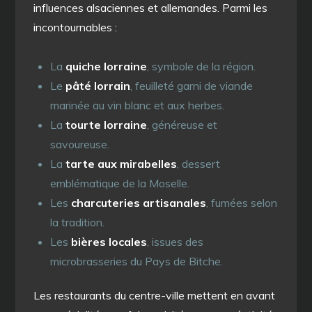
influences alsaciennes et allemandes. Parmi les
incontournables :
La
quiche lorraine
, symbole de la région.
Le
pâté lorrain
, feuilleté garni de viande
marinée au vin blanc et aux herbes.
La
tourte lorraine
, généreuse et
savoureuse.
La
tarte aux mirabelles
, dessert
emblématique de la Moselle.
Les
charcuteries artisanales
, fumées selon
la tradition.
Les
bières locales
, issues des
microbrasseries du Pays de Bitche.
Les restaurants du centre-ville mettent en avant