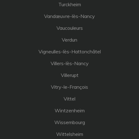
Turckheim
Vandœuvre-lès-Nancy
Vaucouleurs
Verdun
Vigneulles-lès-Hattonchâtel
Villers-lès-Nancy
Villerupt
Vitry-le-François
Vittel
Wintzenheim
Wissembourg
Wittelsheim