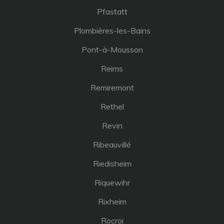
Pfastatt
Plombières-les-Bains
Pont-à-Mousson
Reims
Remiremont
Rethel
Revin
Ribeauvillé
Riedisheim
Riquewihr
Rixheim
Rocroi