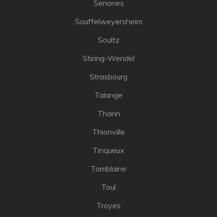
Senones
Souffelweyersheim
Soultz
Stiring-Wendel
Strasbourg
Talange
Thann
Thionville
Tinqueux
Tomblaine
Toul
Troyes