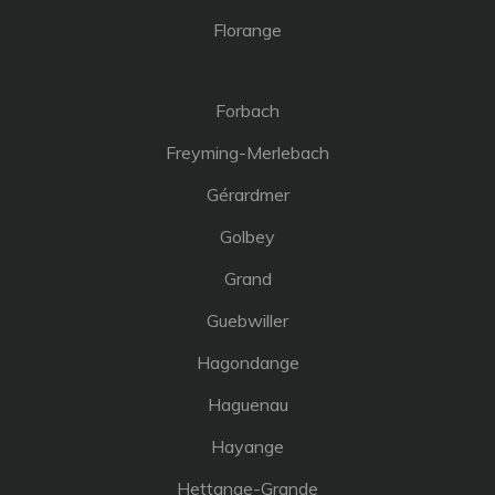
Florange
Forbach
Freyming-Merlebach
Gérardmer
Golbey
Grand
Guebwiller
Hagondange
Haguenau
Hayange
Hettange-Grande