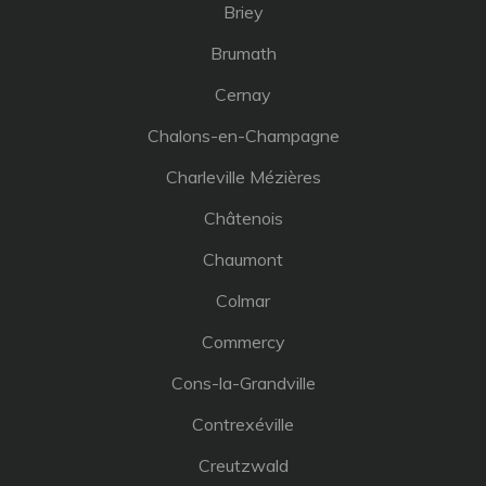
Briey
Brumath
Cernay
Chalons-en-Champagne
Charleville Mézières
Châtenois
Chaumont
Colmar
Commercy
Cons-la-Grandville
Contrexéville
Creutzwald