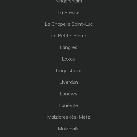
Kingersheim
La Bresse
La Chapelle Saint-Luc
La Petite-Pierre
Langres
Laxou
Lingolsheim
Liverdun
Longwy
Lunéville
Maizières-lès-Metz
Malzéville