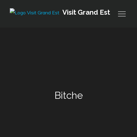
Skip
Visit Grand Est
to
content
Bitche