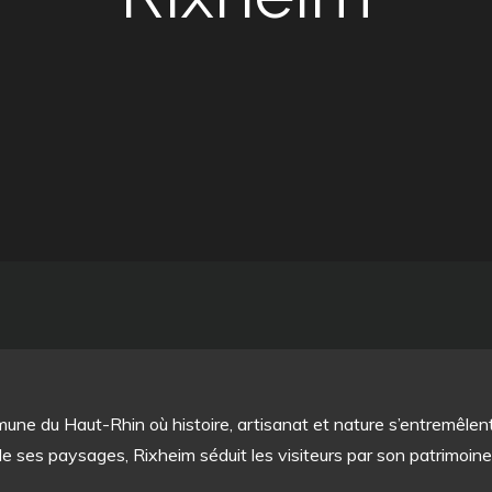
mune du Haut-Rhin où histoire, artisanat et nature s’entremêle
e ses paysages, Rixheim séduit les visiteurs par son patrimoine 