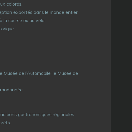
aux colorés.
ception exportés dans le monde entier.
à la course ou au vélo.
orique.
, le Musée de l’Automobile, le Musée de
 randonnée.
traditions gastronomiques régionales.
orêts.