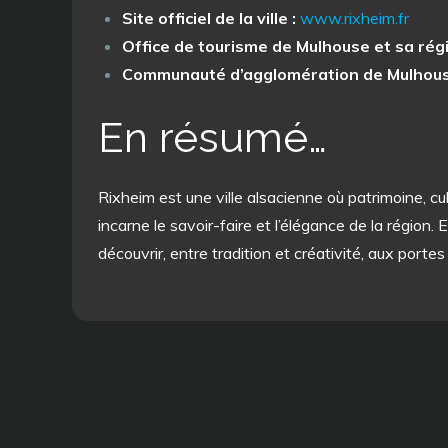
Site officiel de la ville :
www.rixheim.fr
Office de tourisme de Mulhouse et sa régi
Communauté d’agglomération de Mulhous
En résumé…
Rixheim est une ville alsacienne où patrimoine, c
incarne le savoir-faire et l’élégance de la région
découvrir, entre tradition et créativité, aux porte