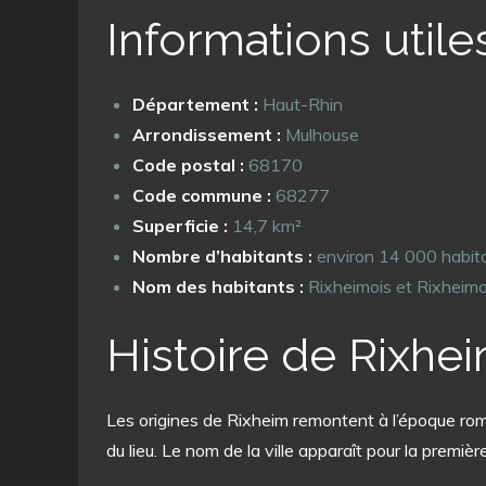
Informations utile
Département :
Haut-Rhin
Arrondissement :
Mulhouse
Code postal :
68170
Code commune :
68277
Superficie :
14,7 km²
Nombre d’habitants :
environ 14 000 habit
Nom des habitants :
Rixheimois et Rixheimo
Histoire de Rixhe
Les origines de Rixheim remontent à l’époque roma
du lieu. Le nom de la ville apparaît pour la premièr