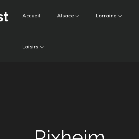
st
Accueil
Alsace
Lorraine
Loisirs
Rixheim