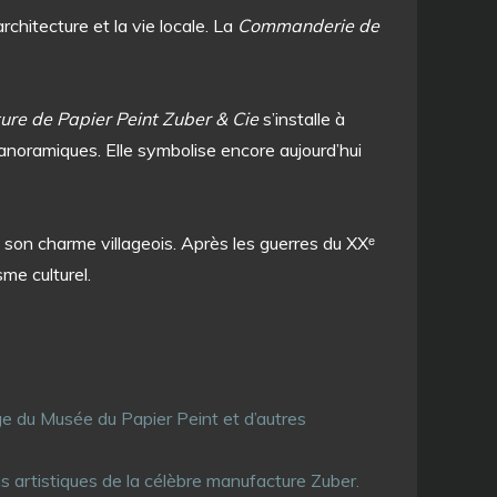
hitecture et la vie locale. La
Commanderie de
re de Papier Peint Zuber & Cie
s’installe à
anoramiques. Elle symbolise encore aujourd’hui
 son charme villageois. Après les guerres du XXᵉ
me culturel.
ège du Musée du Papier Peint et d’autres
ons artistiques de la célèbre manufacture Zuber.