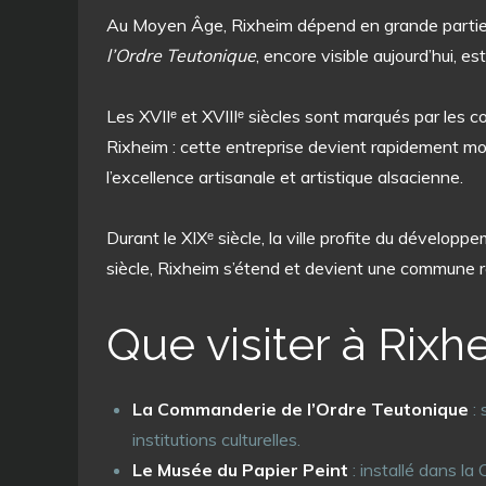
Au Moyen Âge, Rixheim dépend en grande partie de
l’Ordre Teutonique
, encore visible aujourd’hui, e
Les XVIIᵉ et XVIIIᵉ siècles sont marqués par les c
Rixheim : cette entreprise devient rapidement mon
l’excellence artisanale et artistique alsacienne.
Durant le XIXᵉ siècle, la ville profite du dévelo
siècle, Rixheim s’étend et devient une commune r
Que visiter à Rixh
La Commanderie de l’Ordre Teutonique
: 
institutions culturelles.
Le Musée du Papier Peint
: installé dans la