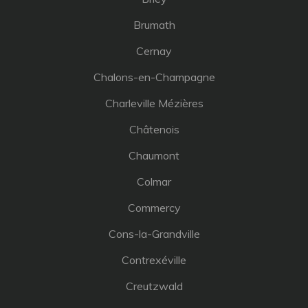
Brumath
Cernay
Chalons-en-Champagne
Charleville Mézières
Châtenois
Chaumont
Colmar
Commercy
Cons-la-Grandville
Contrexéville
Creutzwald