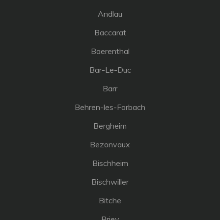
Andlau
Baccarat
Baerenthal
Bar-Le-Duc
Barr
Behren-les-Forbach
Bergheim
Bezonvaux
Bischheim
Bischwiller
Bitche
Briey