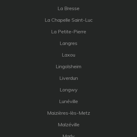
La Bresse
La Chapelle Saint-Luc
La Petite-Pierre
Langres
Laxou
Lingolsheim
Liverdun
Longwy
Lunéville
Maizières-lès-Metz
Malzéville
Marly