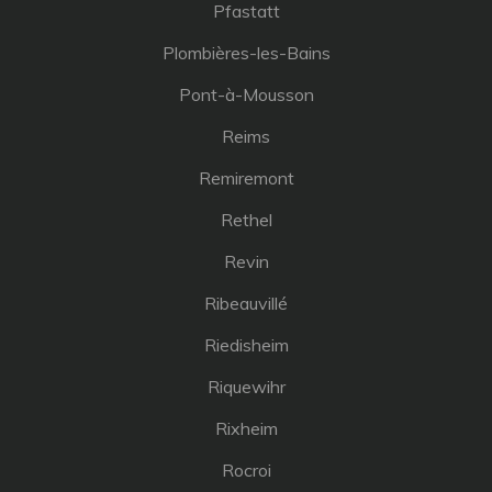
Pfastatt
Plombières-les-Bains
Pont-à-Mousson
Reims
Remiremont
Rethel
Revin
Ribeauvillé
Riedisheim
Riquewihr
Rixheim
Rocroi