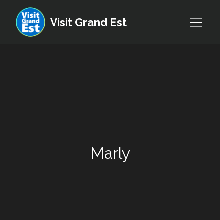
Skip
to
Visit Grand Est
content
Marly