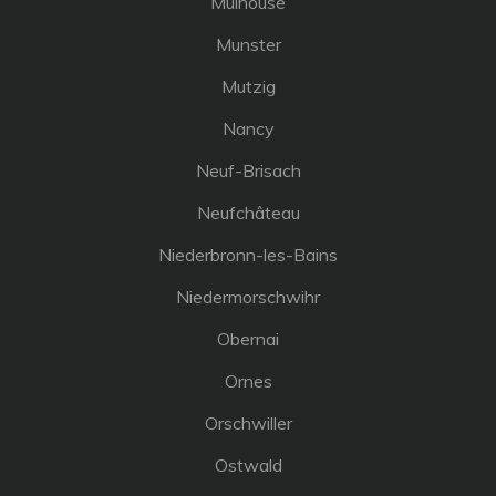
Mulhouse
Munster
Mutzig
Nancy
Neuf-Brisach
Neufchâteau
Niederbronn-les-Bains
Niedermorschwihr
Obernai
Ornes
Orschwiller
Ostwald