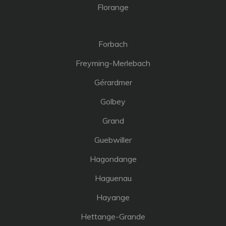
Florange
Forbach
Freyming-Merlebach
Gérardmer
Golbey
Grand
Guebwiller
Hagondange
Haguenau
Hayange
Hettange-Grande