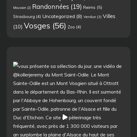
Randonnées
(19)
Reims
(5)
Mousson
(2)
Villes
Uncategorized
(8)
Strasbourg
(4)
Verdun
(3)
Vosges
(56)
(10)
Zoo
(4)