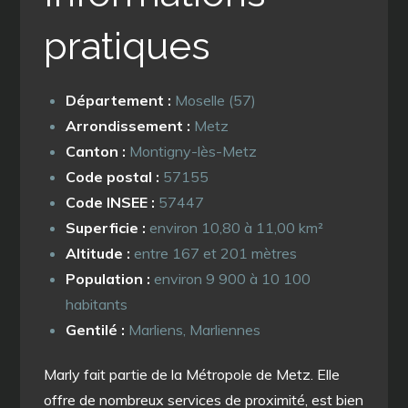
pratiques
Département :
Moselle (57)
Arrondissement :
Metz
Canton :
Montigny-lès-Metz
Code postal :
57155
Code INSEE :
57447
Superficie :
environ 10,80 à 11,00 km²
Altitude :
entre 167 et 201 mètres
Population :
environ 9 900 à 10 100
habitants
Gentilé :
Marliens, Marliennes
Marly fait partie de la Métropole de Metz. Elle
offre de nombreux services de proximité, est bien