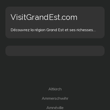
VisitGrandEst.com
Découvrez la région Grand Est et ses richesses…
Altkirch
Ammerschwihr
Amnéville