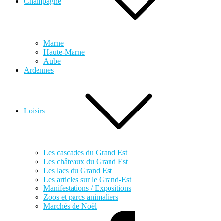
Champagne
Marne
Haute-Marne
Aube
Ardennes
Loisirs
Les cascades du Grand Est
Les châteaux du Grand Est
Les lacs du Grand Est
Les articles sur le Grand-Est
Manifestations / Expositions
Zoos et parcs animaliers
Marchés de Noël
Facebook