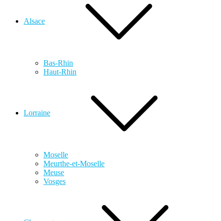
Alsace
Bas-Rhin
Haut-Rhin
Lorraine
Moselle
Meurthe-et-Moselle
Meuse
Vosges