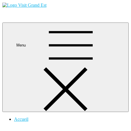
Skip
to
content
Visit Grand Est
Menu
Accueil