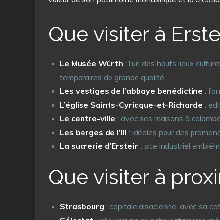
Que visiter à Erste
Le Musée Würth
: l’un des hauts lieux cultu
temporaires de grande qualité.
Les vestiges de l’abbaye bénédictine
: fon
L’église Saints-Cyriaque-et-Richarde
: édi
Le centre-ville
: avec ses maisons à colomba
Les berges de l’Ill
: idéales pour des promenad
La sucrerie d’Erstein
: site industriel emblé
Que visiter à prox
Strasbourg
: capitale alsacienne, avec sa ca