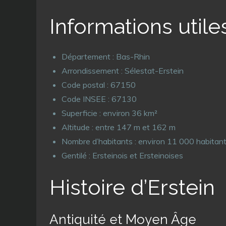
Informations utile
Département : Bas-Rhin
Arrondissement : Sélestat-Erstein
Code postal : 67150
Code INSEE : 67130
Superficie : environ 36 km²
Altitude : entre 147 m et 162 m
Nombre d’habitants : environ 11 000 habitan
Gentilé : Ersteinois et Ersteinoises
Histoire d’Erstein
Antiquité et Moyen Âge