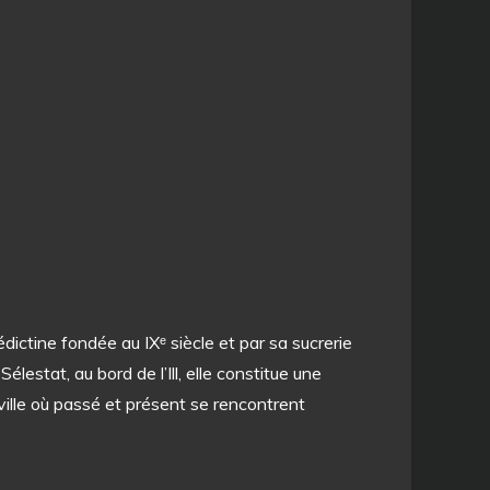
dictine fondée au IXᵉ siècle et par sa sucrerie
lestat, au bord de l’Ill, elle constitue une
e ville où passé et présent se rencontrent