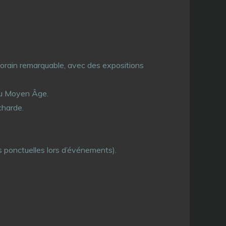
emporain remarquable, avec des expositions
n au Moyen Âge.
icharde.
s ponctuelles lors d’événements).