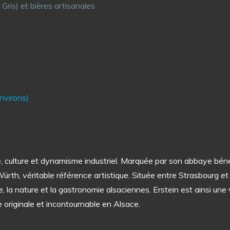
Gris) et bières artisanales
nvirons)
ine, culture et dynamisme industriel. Marquée par son abbaye béné
ürth, véritable référence artistique. Située entre Strasbourg et Sé
ure, la nature et la gastronomie alsaciennes. Erstein est ainsi un
 originale et incontournable en Alsace.