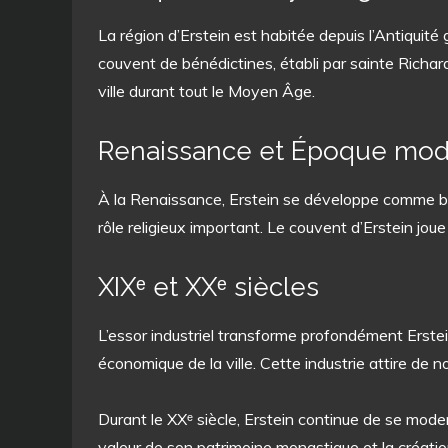
La région d’Erstein est habitée depuis l’Antiquité 
couvent de bénédictines, établi par sainte Richar
ville durant tout le Moyen Âge.
Renaissance et Époque mo
À la Renaissance, Erstein se développe comme bou
rôle religieux important. Le couvent d’Erstein joue
XIXᵉ et XXᵉ siècles
L’essor industriel transforme profondément Erstein
économique de la ville. Cette industrie attire de 
Durant le XXᵉ siècle, Erstein continue de se moder
valeur de son patrimoine monastique et la créat