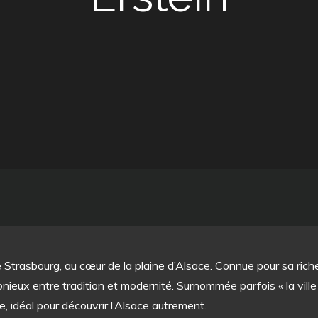
e Strasbourg, au cœur de la plaine d’Alsace. Connue pour sa rich
ieux entre tradition et modernité. Surnommée parfois « la ville s
ne, idéal pour découvrir l’Alsace autrement.