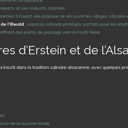
édiéval et renaissance.
remparts et ses maisons colorées.
mètres à l’ouest, elle propose de découvrir les villages viticoles 
de l’Illwald
: espaces naturels protégés, parfaits pour les amat
, offrant des points de passage vers la Forêt Noire.
res d’Erstein et de l’Als
’inscrit dans la tradition culinaire alsacienne, avec quelques p
nes
ance de la sucrerie locale