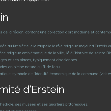
in
rels de la région, abritant une collection d’art moderne et cont
dée au IXᵉ siècle, elle rappelle le rôle religieux majeur d’Erstei
fice religieux emblématique de la ville, lié à l’histoire de sainte R
ges et ses places, typiquement alsaciennes.
es en pleine nature au fil de l’eau.
matique, symbole de l’identité économique de la commune (visite
imité d’Erstein
thédrale, ses musées et ses quartiers pittoresques.