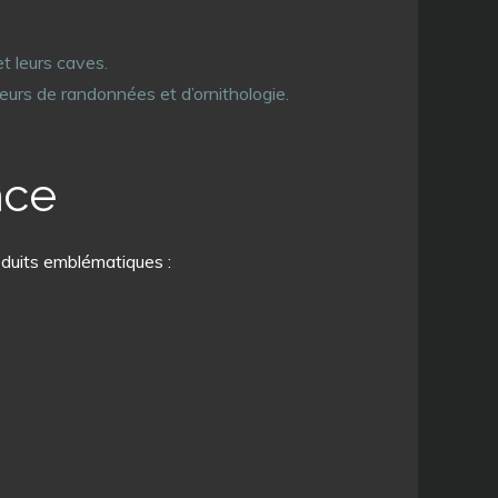
et leurs caves.
eurs de randonnées et d’ornithologie.
ace
roduits emblématiques :