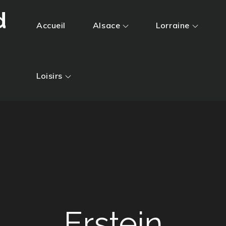
d
Accueil
Alsace
Lorraine
Loisirs
Erstein