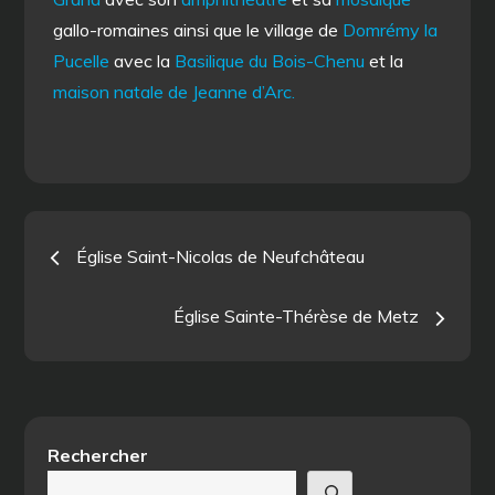
gallo-romaines ainsi que le village de
Domrémy la
Pucelle
avec la
Basilique du Bois-Chenu
et la
maison natale de Jeanne d’Arc.
Navigation
Église Saint-Nicolas de Neufchâteau
de
Église Sainte-Thérèse de Metz
l’article
Rechercher