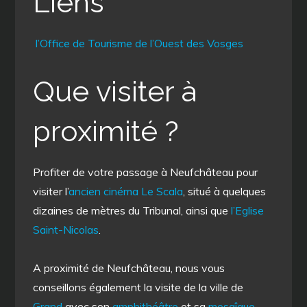
Liens
l’
Office de Tourisme de l’Ouest des Vosges
Que visiter à
proximité ?
Profiter de votre passage à Neufchâteau pour
visiter l’
ancien cinéma Le Scala
, situé à quelques
dizaines de mètres du Tribunal, ainsi que
l’Eglise
Saint-Nicolas
.
A proximité de Neufchâteau, nous vous
conseillons également la visite de la ville de
Grand
avec son
amphithéâtre
et sa
mosaîque