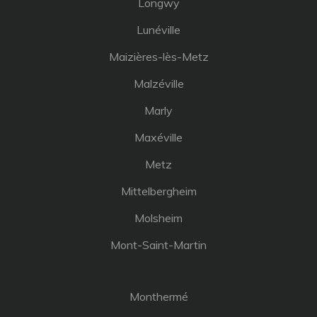
Longwy
Lunéville
Maizières-lès-Metz
Malzéville
Marly
Maxéville
Metz
Mittelbergheim
Molsheim
Mont-Saint-Martin
Monthermé