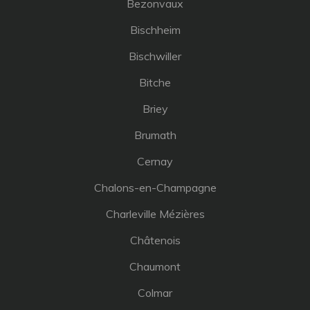
Bezonvaux
Bischheim
Bischwiller
Bitche
Briey
Brumath
Cernay
Chalons-en-Champagne
Charleville Mézières
Châtenois
Chaumont
Colmar