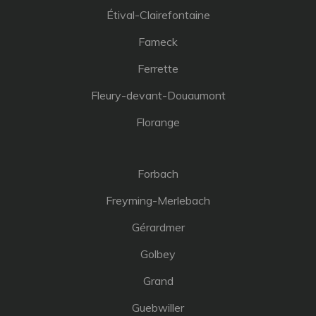
Étival-Clairefontaine
Fameck
Ferrette
Fleury-devant-Douaumont
Florange
Forbach
Freyming-Merlebach
Gérardmer
Golbey
Grand
Guebwiller