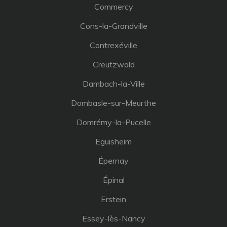
Commercy
Cons-la-Grandville
Contrexéville
Creutzwald
Dambach-la-Ville
Dombasle-sur-Meurthe
Domrémy-la-Pucelle
Eguisheim
Épernay
Épinal
Erstein
Essey-lès-Nancy