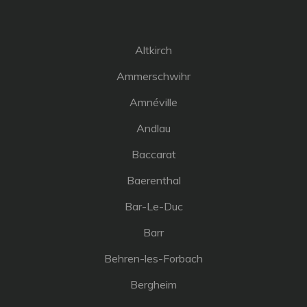
Altkirch
Ammerschwihr
Amnéville
Andlau
Baccarat
Baerenthal
Bar-Le-Duc
Barr
Behren-les-Forbach
Bergheim