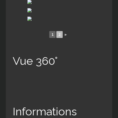
1
2
►
Vue 360°
Informations