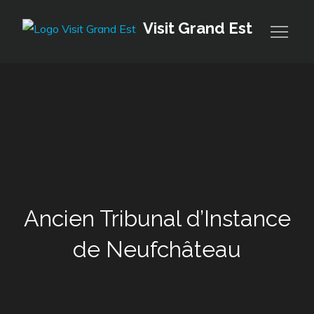
Skip
Visit Grand Est
to
content
Ancien Tribunal d’Instance
de Neufchâteau