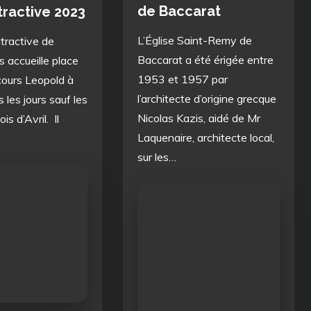
de Baccarat
tractive 2023
L’Église Saint-Remy de
tractive de
Baccarat a été érigée entre
 accueille place
1953 et 1957 par
cours Leopold à
l’architecte d’origine grecque
 les jours sauf les
Nicolas Kazis, aidé de Mr
is d’Avril. Il
Laquenaire, architecte local,
sur les…