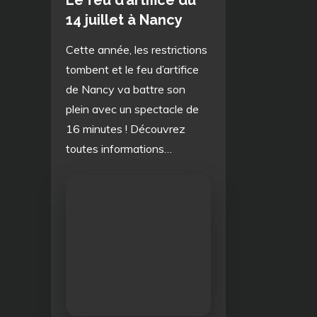
Le feu d’artifice du
14 juillet à Nancy
Cette année, les restrictions
tombent et le feu d’artifice
de Nancy va battre son
plein avec un spectacle de
16 minutes ! Découvrez
toutes informations…