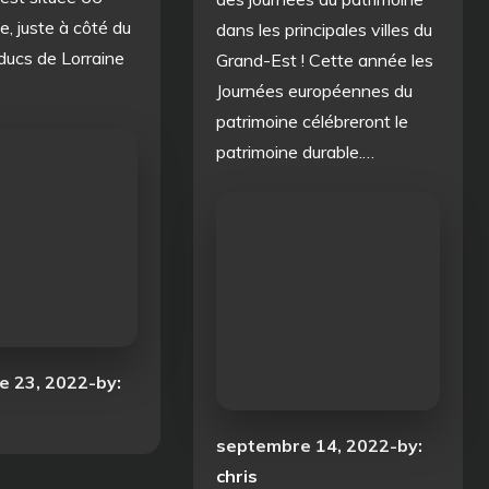
, juste à côté du
dans les principales villes du
ducs de Lorraine
Grand-Est ! Cette année les
Journées européennes du
patrimoine célébreront le
patrimoine durable.…
e 23, 2022
by:
Posted
septembre 14, 2022
by:
on
chris