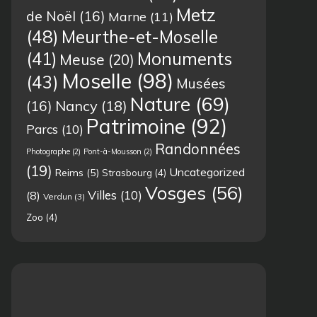
Metz
de Noël
(16)
Marne
(11)
(48)
Meurthe-et-Moselle
(41)
Monuments
Meuse
(20)
Moselle
(98)
(43)
Musées
Nature
(69)
(16)
Nancy
(18)
Patrimoine
(92)
Parcs
(10)
Randonnées
Photographe
(2)
Pont-à-Mousson
(2)
(19)
Uncategorized
Reims
(5)
Strasbourg
(4)
Vosges
(56)
Villes
(10)
(8)
Verdun
(3)
Zoo
(4)