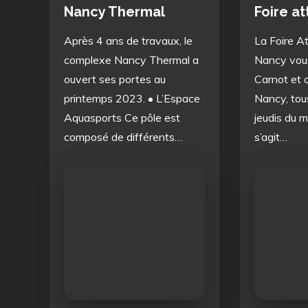
Nancy Thermal
Foire at
Après 4 ans de travaux, le
La Foire At
complexe Nancy Thermal a
Nancy vous
ouvert ses portes au
Carnot et 
printemps 2023. • L’Espace
Nancy, tous
Aquasports Ce pôle est
jeudis du mo
composé de différents…
s’agit…