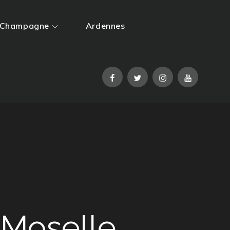
Champagne
Ardennes
Facebook
Twitter
Instagram
YouTube
-Moselle