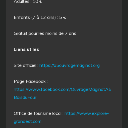
Adultes : 10 €
Enfants (7 à 12 ans) : 5 €
Gratuit pour les moins de 7 ans
Liens utiles
Site officiel :
https://a5ouvragemaginot.org
Page Facebook :
https://www.facebook.com/OuvrageMaginotA5
BoisduFour
Office de tourisme local :
https://www.explore-
grandest.com