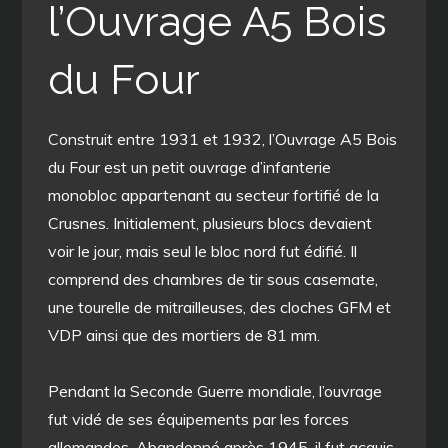
l’Ouvrage A5 Bois
du Four
Construit entre 1931 et 1932, l’Ouvrage A5 Bois
du Four est un petit ouvrage d’infanterie
monobloc appartenant au secteur fortifié de la
Crusnes. Initialement, plusieurs blocs devaient
voir le jour, mais seul le bloc nord fut édifié. Il
comprend des
chambres de tir sous casemate
,
une tourelle de mitrailleuses, des cloches GFM et
VDP ainsi que des mortiers de 81 mm.
Pendant la Seconde Guerre mondiale, l’ouvrage
fut vidé de ses équipements par les forces
allemandes. Abandonné après 1945, il fut acquis