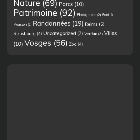
Nature
(69)
Parcs
(10)
Patrimoine
(92)
Photographe
(2)
Pont-à-
Randonnées
(19)
Reims
(5)
Mousson
(2)
Villes
Uncategorized
(7)
Strasbourg
(4)
Verdun
(3)
Vosges
(56)
(10)
Zoo
(4)