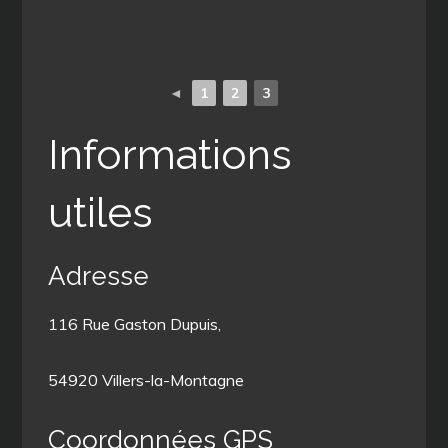
◄
1
2
3
Informations
utiles
Adresse
116 Rue Gaston Dupuis,
54920 Villers-la-Montagne
Coordonnées GPS