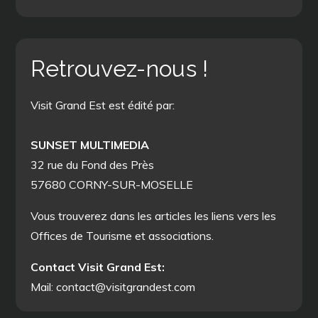
Retrouvez-nous !
Visit Grand Est est édité par:
SUNSET MULTIMEDIA
32 rue du Fond des Près
57680 CORNY-SUR-MOSELLE
Vous trouverez dans les articles les liens vers les
Offices de Tourisme et associations.
Contact Visit Grand Est:
Mail: contact@visitgrandest.com