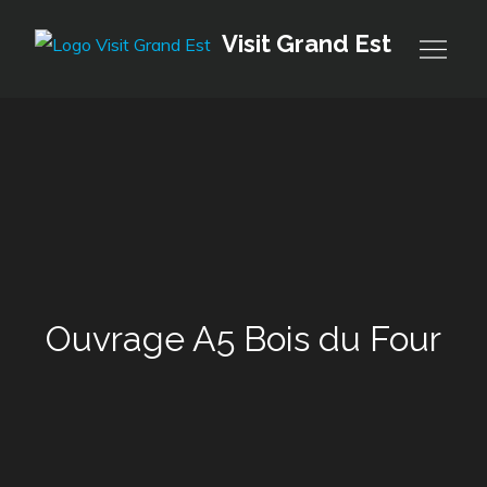
Skip
Visit Grand Est
to
content
Ouvrage A5 Bois du Four