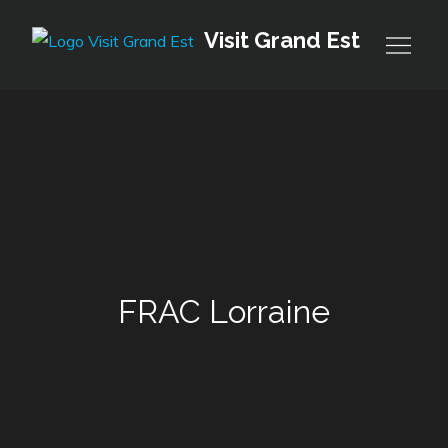
Skip
Visit Grand Est
to
content
FRAC Lorraine