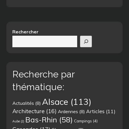
l’article
Rechercher
Recherche par
thématique:
Alsace
(113)
Actualités
(8)
Architecture
(16)
Articles
(11)
Ardennes
(8)
Bas-Rhin
(58)
Campings
(4)
Aube
(2)