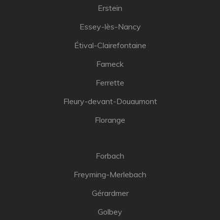
Erstein
Essey-lès-Nancy
Étival-Clairefontaine
Fameck
Ferrette
Fleury-devant-Douaumont
Florange
Forbach
Freyming-Merlebach
Gérardmer
Golbey