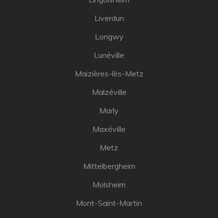
Liverdun
Longwy
Lunéville
Maizières-lès-Metz
Malzéville
Marly
Maxéville
Metz
Mittelbergheim
Molsheim
Mont-Saint-Martin