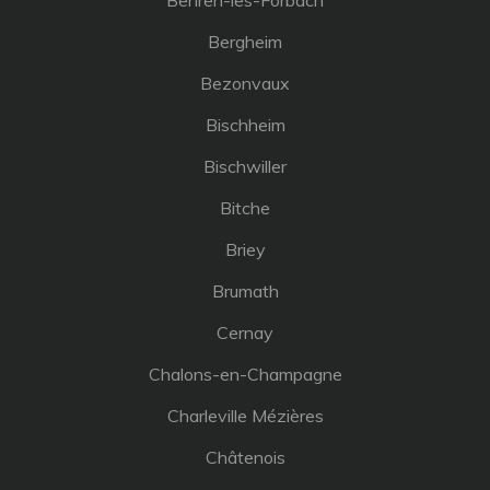
Bergheim
Bezonvaux
Bischheim
Bischwiller
Bitche
Briey
Brumath
Cernay
Chalons-en-Champagne
Charleville Mézières
Châtenois