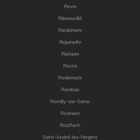
Revin
Ribeauvillé
Riedisheim
Riquewihr
Rixheim
Rocroi
Rodemack
Rombas
Romilly-sur-Seine
Rosheim
Rouffach
Saint-André-les-Vergers