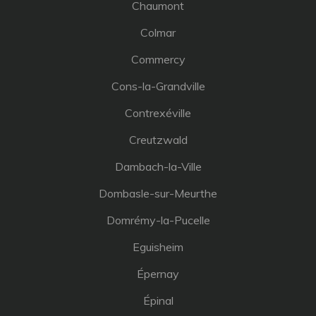
Chaumont
Colmar
Commercy
Cons-la-Grandville
Contrexéville
Creutzwald
Dambach-la-Ville
Dombasle-sur-Meurthe
Domrémy-la-Pucelle
Eguisheim
Épernay
Épinal