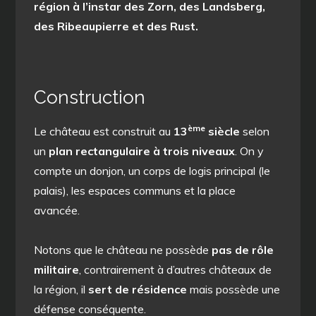
région à l’instar des Zorn, des Landsberg,
des Ribeaupierre et des Rust.
Construction
ème
Le château est construit au
13
siècle
selon
un
plan rectangulaire à trois niveaux
. On y
compte un donjon, un corps de logis principal (le
palais), les espaces communs et la place
avancée.
Notons que le château ne possède
pas de rôle
militaire
, contrairement à d’autres châteaux de
la région, il
sert de résidence
mais possède une
défense conséquente.