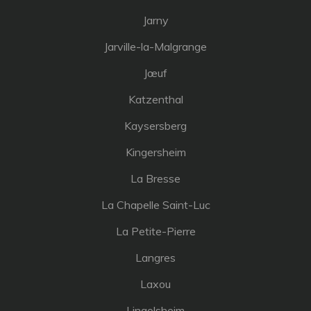
Jarny
Jarville-la-Malgrange
Jœuf
Katzenthal
Kaysersberg
Kingersheim
La Bresse
La Chapelle Saint-Luc
La Petite-Pierre
Langres
Laxou
Lingolsheim