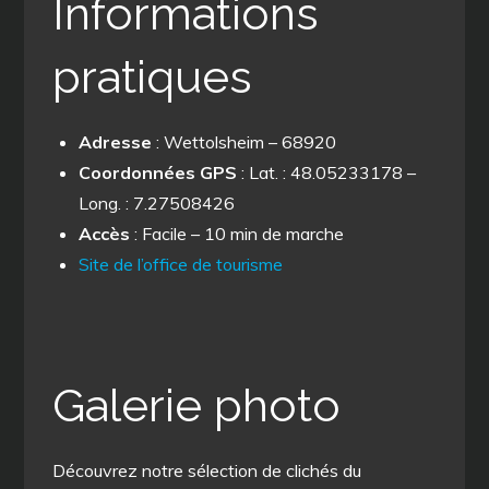
Informations
pratiques
Adresse
: Wettolsheim – 68920
Coordonnées GPS
: Lat. : 48.05233178 –
Long. : 7.27508426
Accès
: Facile – 10 min de marche
Site de l’office de tourisme
Galerie photo
Découvrez notre sélection de clichés du