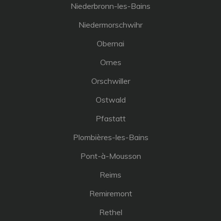
Niederbronn-les-Bains
Niedermorschwihr
Obernai
Ornes
Orschwiller
Ostwald
Pfastatt
Plombières-les-Bains
Pont-à-Mousson
Reims
Remiremont
Rethel