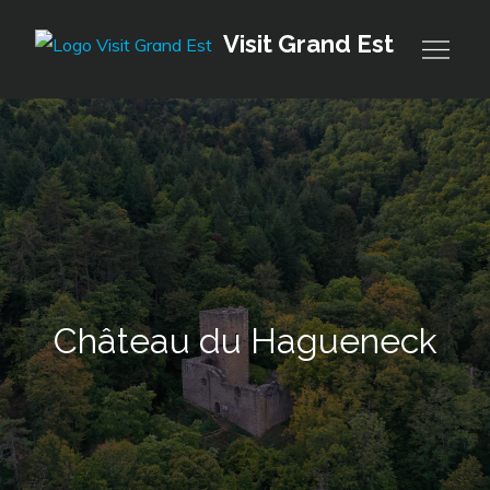
Skip
Visit Grand Est
to
content
Château du Hagueneck