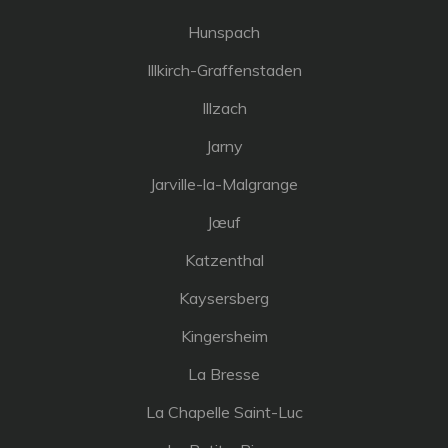
Hunspach
Illkirch-Graffenstaden
Illzach
Jarny
Jarville-la-Malgrange
Jœuf
Katzenthal
Kaysersberg
Kingersheim
La Bresse
La Chapelle Saint-Luc