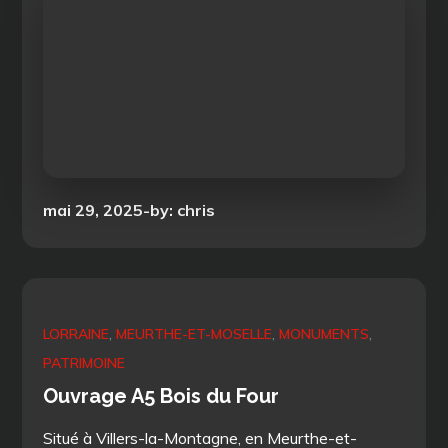
Posted
mai 29, 2025
by:
chris
on
LORRAINE
MEURTHE-ET-MOSELLE
MONUMENTS
PATRIMOINE
Ouvrage A5 Bois du Four
Situé à Villers-la-Montagne, en Meurthe-et-