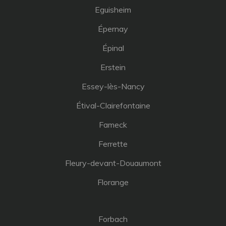
Eguisheim
Épernay
Épinal
Erstein
Essey-lès-Nancy
Étival-Clairefontaine
Fameck
Ferrette
Fleury-devant-Douaumont
Florange
Forbach