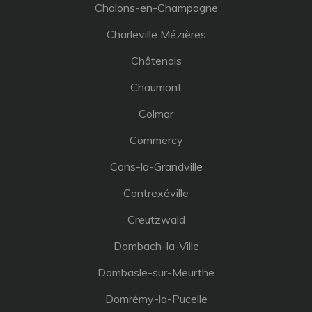
Chalons-en-Champagne
Charleville Mézières
Châtenois
Chaumont
Colmar
Commercy
Cons-la-Grandville
Contrexéville
Creutzwald
Dambach-la-Ville
Dombasle-sur-Meurthe
Domrémy-la-Pucelle