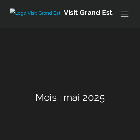
Skip
Visit Grand Est
to
content
Mois :
mai 2025