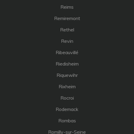
Reims
Remiremont
Rethel
Revin
Ribeauvillé
Riedisheim
Riquewihr
Rixheim
Rocroi
Rodemack
Rombas
Romilly-sur-Seine