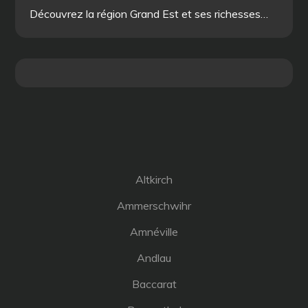
Découvrez la région Grand Est et ses richesses…
Altkirch
Ammerschwihr
Amnéville
Andlau
Baccarat