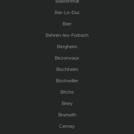
Baerenthal
Bar-Le-Duc
Barr
Behren-les-Forbach
Bergheim
Bezonvaux
Bischheim
Bischwiller
Bitche
Briey
Brumath
Cernay