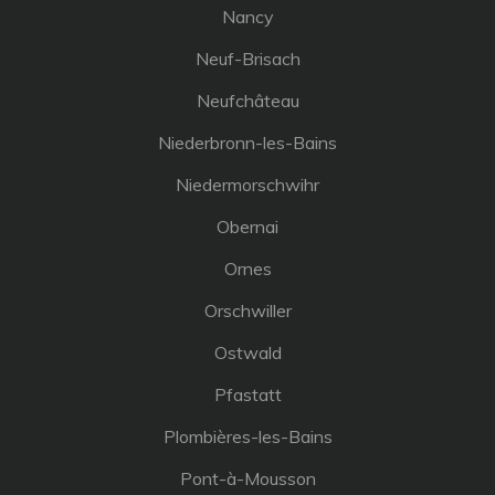
Nancy
Neuf-Brisach
Neufchâteau
Niederbronn-les-Bains
Niedermorschwihr
Obernai
Ornes
Orschwiller
Ostwald
Pfastatt
Plombières-les-Bains
Pont-à-Mousson