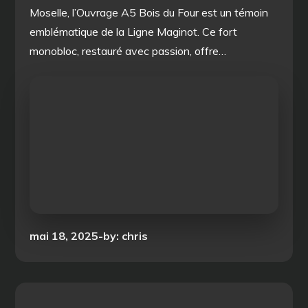
Moselle, l’Ouvrage A5 Bois du Four est un témoin
emblématique de la Ligne Maginot. Ce fort
monobloc, restauré avec passion, offre…
Posted
mai 18, 2025
by:
chris
on