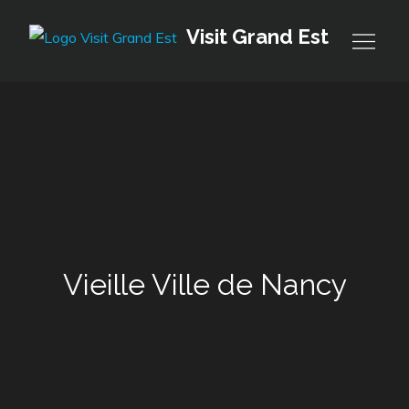
Skip
Visit Grand Est
to
content
Vieille Ville de Nancy