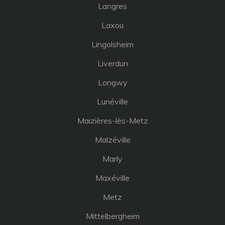
Langres
Laxou
Lingolsheim
Liverdun
Longwy
Lunéville
Maizières-lès-Metz
Malzéville
Marly
Maxéville
Metz
Mittelbergheim