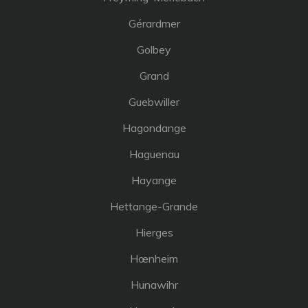
Gérardmer
Golbey
Grand
Guebwiller
Hagondange
Haguenau
Hayange
Hettange-Grande
Hierges
Hœnheim
Hunawihr