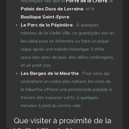
historiques tels que la
Porte de la Craffe
, le
Palais des Ducs de Lorraine
, et la
Basilique Saint-Epvre
.
Le Parc de la Pépinière
: À quelques
minutes de la Vieille Ville, ce grand parc est un
lieu idéal pour se détendre ou faire un pique-
nique après une balade historique. Il offre
aussi des aires de jeux, des allées ombragées,
et un petit zoo.
Les Berges de la Meurthe
: Pour ceux qui
souhaitent un cadre plus naturel, les rives de
la Meurthe offrent une promenade paisible à
travers des espaces verts, à quelques
minutes à pied du centre-ville.
Que visiter à proximité de la