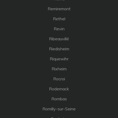
Remiremont
Rethel
Revin
Ribeauvillé
Riedisheim
Riquewihr
Rixheim
Rocroi
Rodemack
Rombas
Romilly-sur-Seine