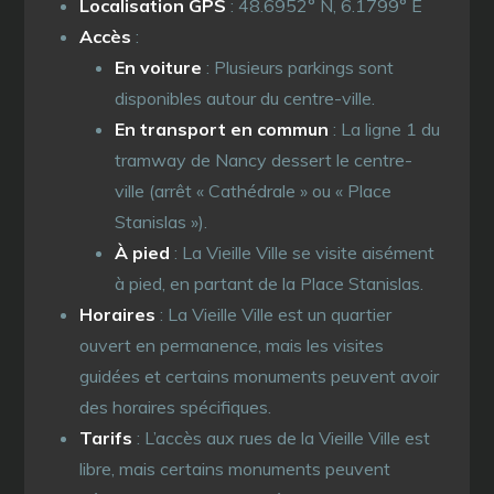
Localisation GPS
: 48.6952° N, 6.1799° E
Accès
:
En voiture
: Plusieurs parkings sont
disponibles autour du centre-ville.
En transport en commun
: La ligne 1 du
tramway de Nancy dessert le centre-
ville (arrêt « Cathédrale » ou « Place
Stanislas »).
À pied
: La Vieille Ville se visite aisément
à pied, en partant de la Place Stanislas.
Horaires
: La Vieille Ville est un quartier
ouvert en permanence, mais les visites
guidées et certains monuments peuvent avoir
des horaires spécifiques.
Tarifs
: L’accès aux rues de la Vieille Ville est
libre, mais certains monuments peuvent