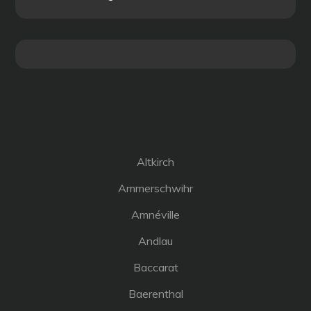
Altkirch
Ammerschwihr
Amnéville
Andlau
Baccarat
Baerenthal