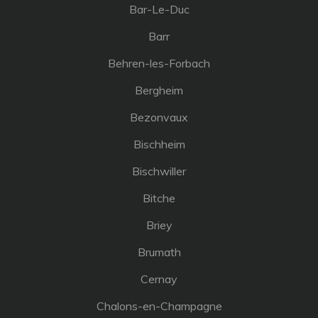
Bar-Le-Duc
Barr
Behren-les-Forbach
Bergheim
Bezonvaux
Bischheim
Bischwiller
Bitche
Briey
Brumath
Cernay
Chalons-en-Champagne