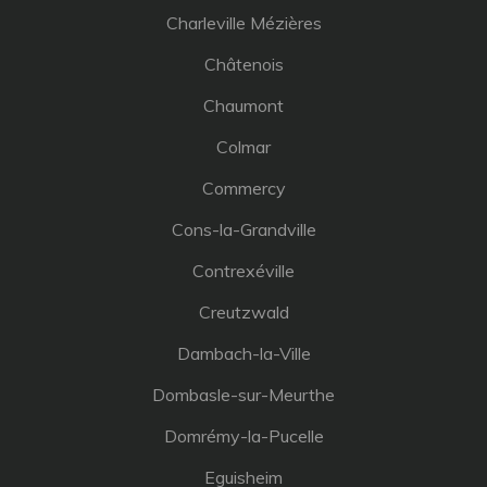
Charleville Mézières
Châtenois
Chaumont
Colmar
Commercy
Cons-la-Grandville
Contrexéville
Creutzwald
Dambach-la-Ville
Dombasle-sur-Meurthe
Domrémy-la-Pucelle
Eguisheim