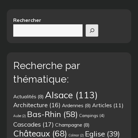
Rechercher
Recherche par
thématique:
Alsace
(113)
Actualités
(8)
Architecture
(16)
Articles
(11)
Ardennes
(8)
Bas-Rhin
(58)
Campings
(4)
Aube
(2)
Cascades
(17)
Champagne
(8)
Châteaux
(68)
Eglise
(39)
Colmar
(2)