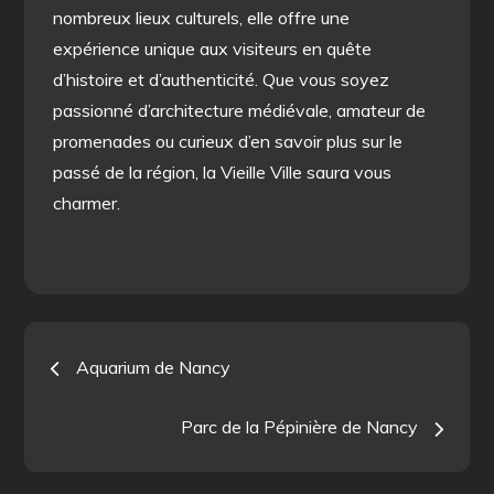
nombreux lieux culturels, elle offre une
expérience unique aux visiteurs en quête
d’histoire et d’authenticité. Que vous soyez
passionné d’architecture médiévale, amateur de
promenades ou curieux d’en savoir plus sur le
passé de la région, la Vieille Ville saura vous
charmer.
Navigation
Aquarium de Nancy
de
Parc de la Pépinière de Nancy
l’article