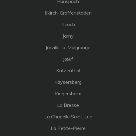
Hunspach
Illkirch-Graffenstaden
Illzach
Jarny
Jarville-la-Malgrange
Jœuf
Katzenthal
Kaysersberg
Kingersheim
La Bresse
La Chapelle Saint-Luc
La Petite-Pierre