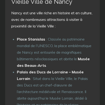
Vieille Ville de Nancy
Nancy est une ville riche en histoire et en culture,
avec de nombreuses attractions à visiter à
proximité de la Vieille Ville :
Place Stanislas
: Classée au patrimoine
mondial de l’UNESCO, la place emblématique
de Nancy est entourée de magnifiques
bâtiments néoclassiques et abrite le
Musée
des Beaux-Arts
.
Palais des Ducs de Lorraine – Musée
Lorrain
: Situé dans la Vieille Ville, le Palais
des Ducs est un chef-d’œuvre de
l’architecture médiévale et Renaissance. Il
abrite aujourd’hui le Musée Lorrain, dédié à
l’histoire et au patrimoine de la région.