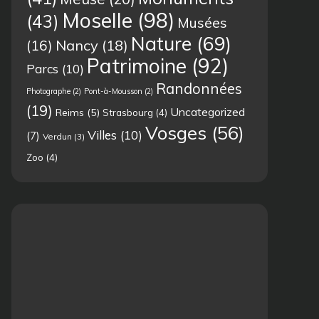
Moselle
(98)
(43)
Musées
Nature
(69)
(16)
Nancy
(18)
Patrimoine
(92)
Parcs
(10)
Randonnées
Photographe
(2)
Pont-à-Mousson
(2)
(19)
Uncategorized
Reims
(5)
Strasbourg
(4)
Vosges
(56)
Villes
(10)
(7)
Verdun
(3)
Zoo
(4)