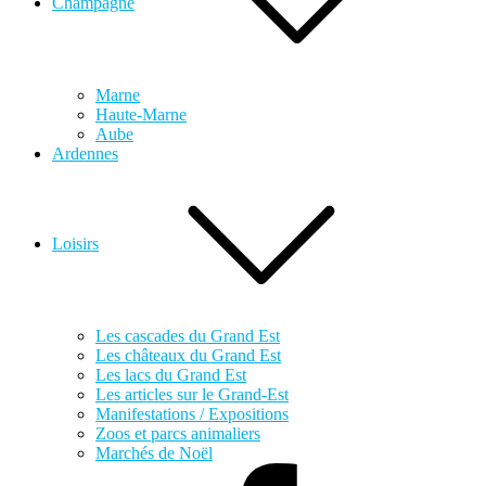
Champagne
Marne
Haute-Marne
Aube
Ardennes
Loisirs
Les cascades du Grand Est
Les châteaux du Grand Est
Les lacs du Grand Est
Les articles sur le Grand-Est
Manifestations / Expositions
Zoos et parcs animaliers
Marchés de Noël
Facebook