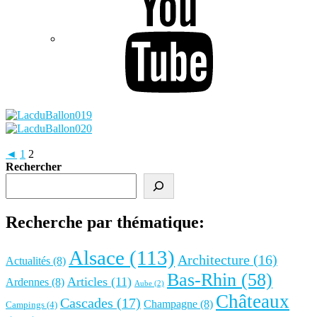
◄
1
2
Rechercher
Recherche par thématique:
Alsace
(113)
Architecture
(16)
Actualités
(8)
Bas-Rhin
(58)
Articles
(11)
Ardennes
(8)
Aube
(2)
Châteaux
Cascades
(17)
Champagne
(8)
Campings
(4)