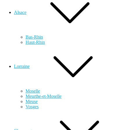
Alsace
Bas-Rhin
Haut-Rhin
Lorraine
Moselle
Meurthe-et-Moselle
Meuse
Vosges