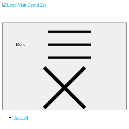
Skip
to
content
Visit Grand Est
Menu
Accueil