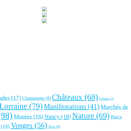
Châteaux
(68)
ades
(17)
Champagne
(8)
Colmar
(2)
Lorraine
(79)
Manifestations
(41)
Marchés de
(98)
Nature
(69)
Nancy
(18)
Musées
(16)
Parcs
Vosges
(56)
(10)
Zoo
(4)