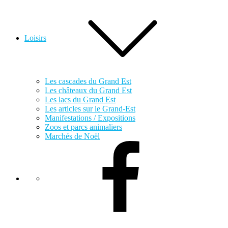
Loisirs
Les cascades du Grand Est
Les châteaux du Grand Est
Les lacs du Grand Est
Les articles sur le Grand-Est
Manifestations / Expositions
Zoos et parcs animaliers
Marchés de Noël
Facebook
Twitter