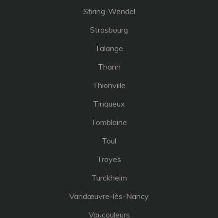
Stiring-Wendel
Strasbourg
Talange
Thann
Thionville
Tinqueux
Tomblaine
Toul
Troyes
Turckheim
Vandœuvre-lès-Nancy
Vaucouleurs