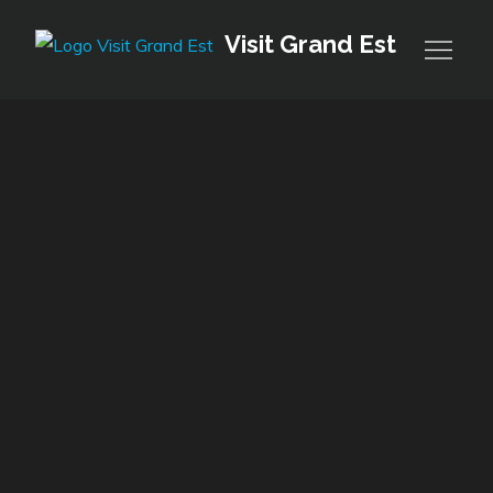
Skip
Visit Grand Est
to
content