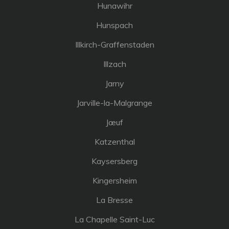
Hunawihr
Hunspach
Illkirch-Graffenstaden
Illzach
Jarny
Jarville-la-Malgrange
Jœuf
Katzenthal
Kaysersberg
Kingersheim
La Bresse
La Chapelle Saint-Luc