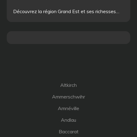
Découvrez la région Grand Est et ses richesses…
Altkirch
Ammerschwihr
Amnéville
Andlau
Baccarat