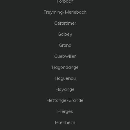
Forbach
Freyming-Merlebach
Gérardmer
Golbey
Grand
Guebwiller
Hagondange
Haguenau
Hayange
Hettange-Grande
Hierges
Hœnheim