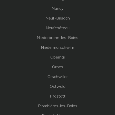
Nancy
Neuf-Brisach
Neufchâteau
Niederbronn-les-Bains
Niedermorschwihr
Obernai
Ornes
Orschwiller
Ostwald
Pfastatt
Plombières-les-Bains