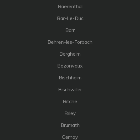
Baerenthal
Bar-Le-Duc
Barr
Behren-les-Forbach
Bergheim
Bezonvaux
Bischheim
Bischwiller
Bitche
Briey
Brumath
Cernay