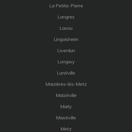
La Petite-Pierre
Langres
Laxou
Lingolsheim
Liverdun
Longwy
Lunéville
Maizières-lès-Metz
Malzéville
Marly
Maxéville
Metz