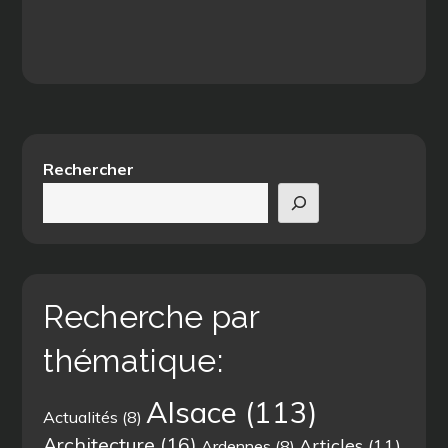
Rechercher
Recherche par
thématique:
Alsace
(113)
Actualités
(8)
Architecture
(16)
Articles
(11)
Ardennes
(8)