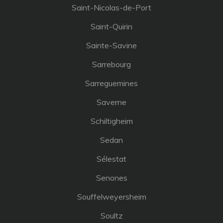
Saint-Nicolas-de-Port
Saint-Quirin
Sainte-Savine
Sarrebourg
Sarreguemines
Saverne
Schiltigheim
Sedan
Sélestat
Senones
Souffelweyersheim
Soultz