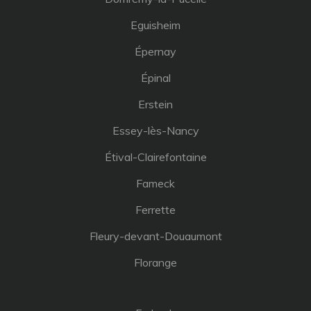
Eguisheim
Épernay
Épinal
Erstein
Essey-lès-Nancy
Étival-Clairefontaine
Fameck
Ferrette
Fleury-devant-Douaumont
Florange