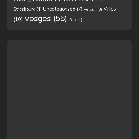
Mousson
(2)
Villes
Uncategorized
(7)
Strasbourg
(4)
Verdun
(3)
Vosges
(56)
(10)
Zoo
(4)