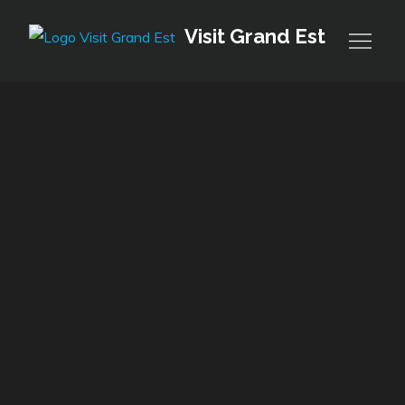
Skip
Visit Grand Est
to
content