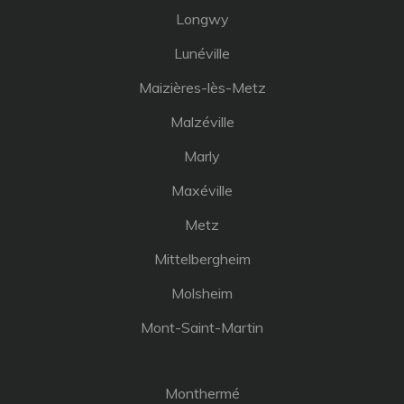
Longwy
Lunéville
Maizières-lès-Metz
Malzéville
Marly
Maxéville
Metz
Mittelbergheim
Molsheim
Mont-Saint-Martin
Monthermé