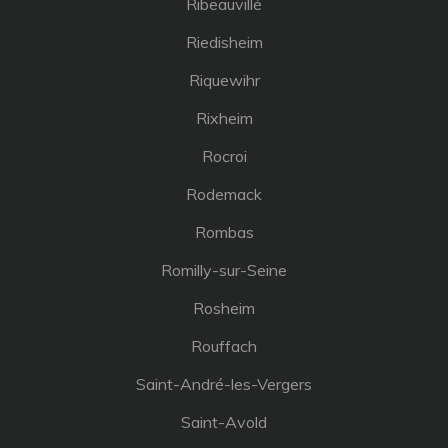
Ribeauvillé
Riedisheim
Riquewihr
Rixheim
Rocroi
Rodemack
Rombas
Romilly-sur-Seine
Rosheim
Rouffach
Saint-André-les-Vergers
Saint-Avold