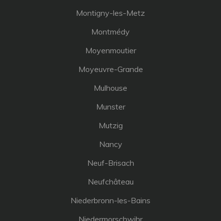
Montigny-les-Metz
Montmédy
Moyenmoutier
Moyeuvre-Grande
Mulhouse
Munster
Mutzig
Nancy
Neuf-Brisach
Neufchâteau
Niederbronn-les-Bains
Niedermorschwihr