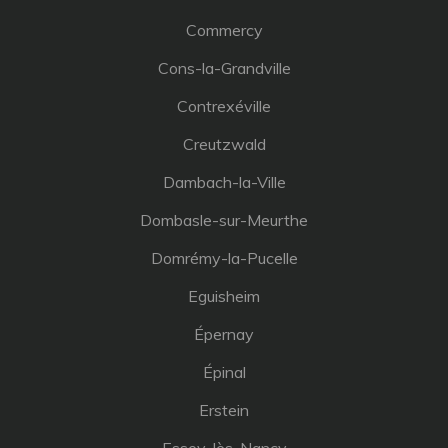
Commercy
Cons-la-Grandville
Contrexéville
Creutzwald
Dambach-la-Ville
Dombasle-sur-Meurthe
Domrémy-la-Pucelle
Eguisheim
Épernay
Épinal
Erstein