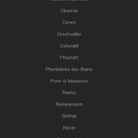
Obernai
Ornes
Orschwiller
Ostwald
Pfastatt
Plombières-les-Bains
Pont-à-Mousson
Reims
Remiremont
Rethel
Revin