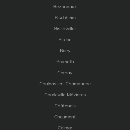
Bezonvaux
Bischheim
Bischwiller
Bitche
Briey
Brumath
Cernay
Chalons-en-Champagne
Charleville Mézières
Châtenois
Chaumont
Colmar