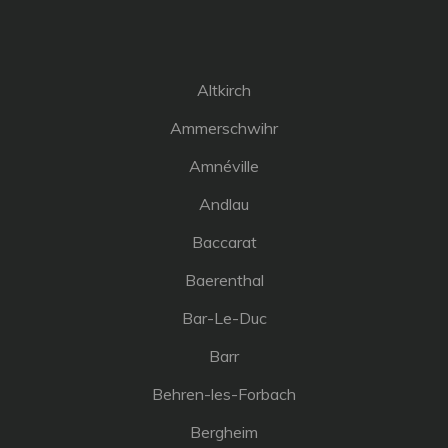
Altkirch
Ammerschwihr
Amnéville
Andlau
Baccarat
Baerenthal
Bar-Le-Duc
Barr
Behren-les-Forbach
Bergheim