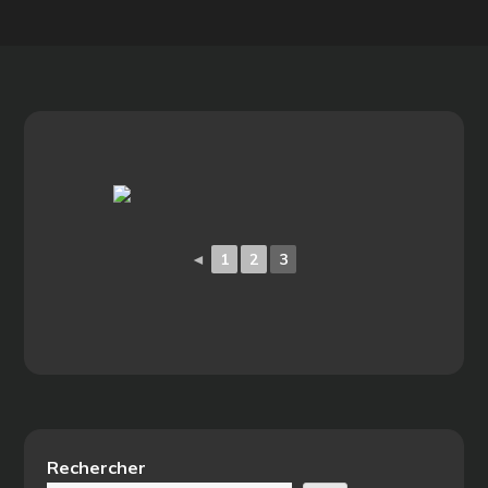
◄
1
2
3
Rechercher