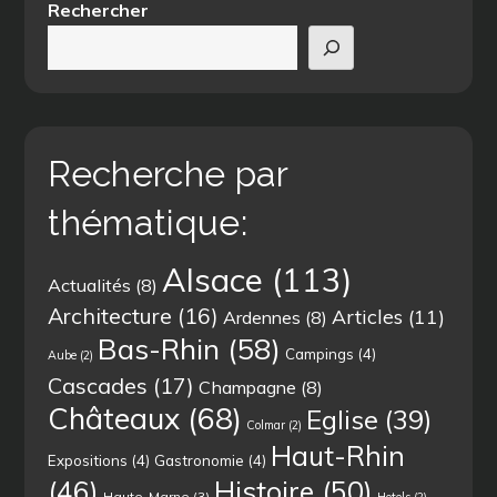
Rechercher
Recherche par
thématique:
Alsace
(113)
Actualités
(8)
Architecture
(16)
Articles
(11)
Ardennes
(8)
Bas-Rhin
(58)
Campings
(4)
Aube
(2)
Cascades
(17)
Champagne
(8)
Châteaux
(68)
Eglise
(39)
Colmar
(2)
Haut-Rhin
Expositions
(4)
Gastronomie
(4)
(46)
Histoire
(50)
Haute-Marne
(3)