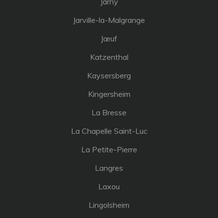
Jarny
Jarville-la-Malgrange
Jœuf
Katzenthal
Kaysersberg
Kingersheim
La Bresse
La Chapelle Saint-Luc
La Petite-Pierre
Langres
Laxou
Lingolsheim