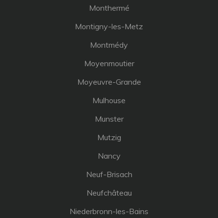
Monthermé
Montigny-les-Metz
Montmédy
Moyenmoutier
Moyeuvre-Grande
Mulhouse
Munster
Mutzig
Nancy
Neuf-Brisach
Neufchâteau
Niederbronn-les-Bains