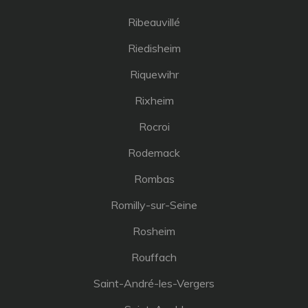
Ribeauvillé
Riedisheim
Riquewihr
Rixheim
Rocroi
Rodemack
Rombas
Romilly-sur-Seine
Rosheim
Rouffach
Saint-André-les-Vergers