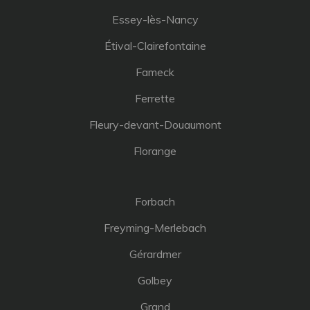
Essey-lès-Nancy
Étival-Clairefontaine
Fameck
Ferrette
Fleury-devant-Douaumont
Florange
Forbach
Freyming-Merlebach
Gérardmer
Golbey
Grand