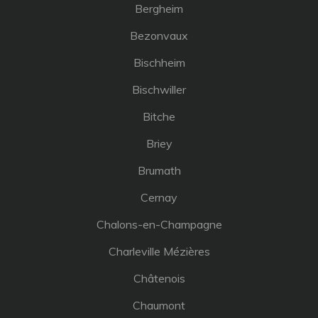
Bergheim
Bezonvaux
Bischheim
Bischwiller
Bitche
Briey
Brumath
Cernay
Chalons-en-Champagne
Charleville Mézières
Châtenois
Chaumont