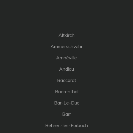
Altkirch
Ammerschwihr
Amnéville
Andlau
Baccarat
Baerenthal
Bar-Le-Duc
Barr
Behren-les-Forbach