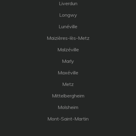
Liverdun
Longwy
Lunéville
Maizières-lès-Metz
Malzéville
Marly
Maxéville
Metz
Mittelbergheim
Molsheim
Mont-Saint-Martin