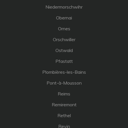
Niedermorschwihr
Obernai
Ornes
Orschwiller
Ostwald
Pfastatt
Plombières-les-Bains
Pont-à-Mousson
Reims
Remiremont
Rethel
Revin