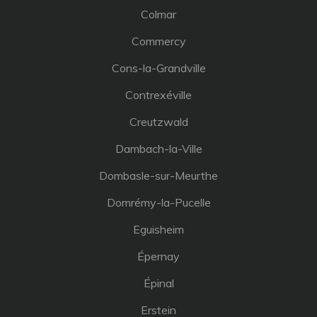
Colmar
Commercy
Cons-la-Grandville
Contrexéville
Creutzwald
Dambach-la-Ville
Dombasle-sur-Meurthe
Domrémy-la-Pucelle
Eguisheim
Épernay
Épinal
Erstein