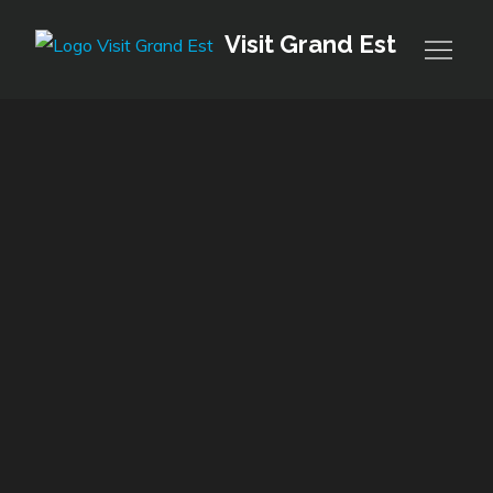
Skip
Visit Grand Est
to
content