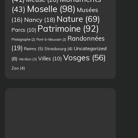
Moselle
(98)
(43)
Musées
Nature
(69)
(16)
Nancy
(18)
Patrimoine
(92)
Parcs
(10)
Randonnées
Photographe
(2)
Pont-à-Mousson
(2)
(19)
Uncategorized
Reims
(5)
Strasbourg
(4)
Vosges
(56)
Villes
(10)
(8)
Verdun
(3)
Zoo
(4)