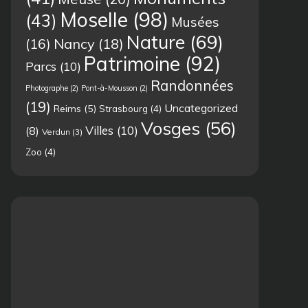
Moselle
(98)
(43)
Musées
Nature
(69)
(16)
Nancy
(18)
Patrimoine
(92)
Parcs
(10)
Randonnées
Photographe
(2)
Pont-à-Mousson
(2)
(19)
Uncategorized
Reims
(5)
Strasbourg
(4)
Vosges
(56)
Villes
(10)
(8)
Verdun
(3)
Zoo
(4)