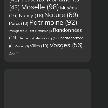
Moselle
(98)
(43)
Musées
Nature
(69)
(16)
Nancy
(18)
Patrimoine
(92)
Parcs
(10)
Randonnées
Photographe
(2)
Pont-à-Mousson
(2)
(19)
Uncategorized
Reims
(5)
Strasbourg
(4)
Vosges
(56)
Villes
(10)
(8)
Verdun
(3)
Zoo
(4)