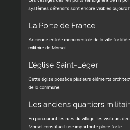
Les vestiges des remparts témoignent de l’importa
systèmes défensifs sont encore visibles aujourd’h
La Porte de France
Ancienne entrée monumentale de la ville fortifiée
militaire de Marsal.
L’église Saint-Léger
Cette église possède plusieurs éléments architect
de la commune.
Les anciens quartiers militai
En parcourant les rues du village, les visiteurs d
Marsal constituait une importante place forte.