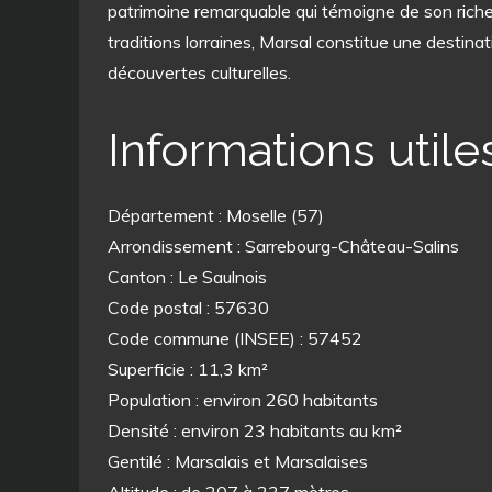
patrimoine remarquable qui témoigne de son riche 
traditions lorraines, Marsal constitue une destin
découvertes culturelles.
Informations utile
Département : Moselle (57)
Arrondissement : Sarrebourg-Château-Salins
Canton : Le Saulnois
Code postal : 57630
Code commune (INSEE) : 57452
Superficie : 11,3 km²
Population : environ 260 habitants
Densité : environ 23 habitants au km²
Gentilé : Marsalais et Marsalaises