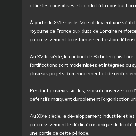
attire les convoitises et conduit à la construction 
À partir du XVIe siècle, Marsal devient une véritab
royaume de France aux ducs de Lorraine renforcen
progressivement transformée en bastion défensif
Au XVIIe siècle, le cardinal de Richelieu puis Loui
fortifications sont modernisées et intégrées au s
plusieurs projets d’aménagement et de renforcem
Pendant plusieurs siècles, Marsal conserve son rô
défensifs marquent durablement l’organisation u
Au XIXe siècle, le développement industriel et le
progressivement le déclin économique de la cité. 
une partie de cette période.