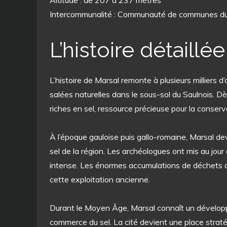
Altitude : de 207 à 237 mètres
Intercommunalité : Communauté de communes du
L’histoire détaillé
L’histoire de Marsal remonte à plusieurs milliers 
salées naturelles dans le sous-sol du Saulnois. Dè
riches en sel, ressource précieuse pour la conse
À l’époque gauloise puis gallo-romaine, Marsal de
sel de la région. Les archéologues ont mis au jou
intense. Les énormes accumulations de déchets d
cette exploitation ancienne.
Durant le Moyen Âge, Marsal connaît un développ
commerce du sel. La cité devient une place strat