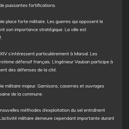
de puissantes fortifications.
le place forte militaire. Les guerres qui opposent le
t son importance stratégique. La ville est
.
s XIV s’intéressent particulièrement à Marsal. Les
ystème défensif français. L’ingénieur Vauban participe à
ent des défenses de la cité.
le militaire majeur. Garnisons, casernes et ouvrages
rbaine de la commune.
s nouvelles méthodes d’exploitation du sel entraînent
L’activité militaire demeure cependant importante durant