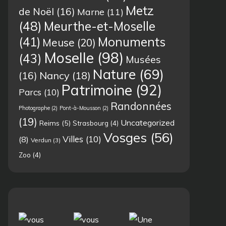
Metz
de Noël
(16)
Marne
(11)
(48)
Meurthe-et-Moselle
(41)
Monuments
Meuse
(20)
Moselle
(98)
(43)
Musées
Nature
(69)
(16)
Nancy
(18)
Patrimoine
(92)
Parcs
(10)
Randonnées
Photographe
(2)
Pont-à-Mousson
(2)
(19)
Uncategorized
Reims
(5)
Strasbourg
(4)
Vosges
(56)
Villes
(10)
(8)
Verdun
(3)
Zoo
(4)