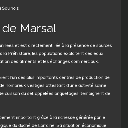
 Saulnois
e de Marsal
d’années et est directement liée à la présence de sources
s la Préhistoire, les populations exploitent ces eaux
rvation des aliments et les échanges commerciaux.
vient l’un des plus importants centres de production de
r de nombreux vestiges attestant d’une activité saline
e cuisson du sel, appelées briquetages, témoignent de
ement important grâce à la richesse générée par le
égique du duché de Lorraine. Sa situation économique