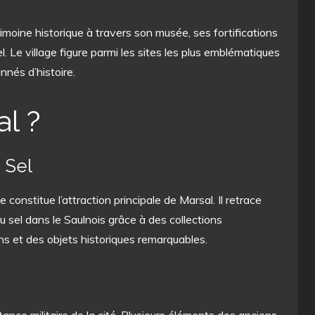
imoine historique à travers son musée, ses fortifications
el. Le village figure parmi les sites les plus emblématiques
nnés d’histoire.
al ?
 Sel
constitue l’attraction principale de Marsal. Il retrace
du sel dans le Saulnois grâce à des collections
ns et des objets historiques remarquables.