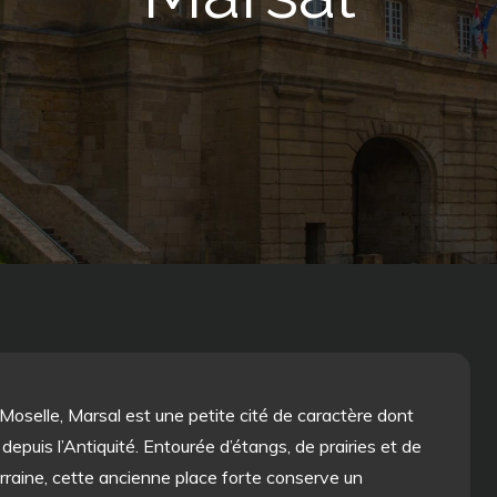
 Moselle, Marsal est une petite cité de caractère dont
l depuis l’Antiquité. Entourée d’étangs, de prairies et de
rraine, cette ancienne place forte conserve un