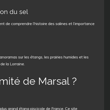
tion du sel
 de comprendre l’histoire des salines et l’importance
noramas sur les étangs, les prairies humides et les
de la Lorraine.
imité de Marsal ?
 plus grand étang piscicole de France. Ce site