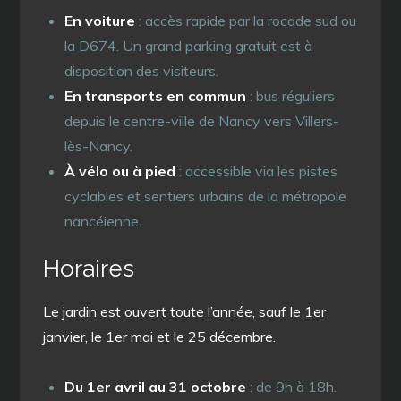
En voiture
: accès rapide par la rocade sud ou
la D674. Un grand parking gratuit est à
disposition des visiteurs.
En transports en commun
: bus réguliers
depuis le centre-ville de Nancy vers Villers-
lès-Nancy.
À vélo ou à pied
: accessible via les pistes
cyclables et sentiers urbains de la métropole
nancéienne.
Horaires
Le jardin est ouvert toute l’année, sauf le 1er
janvier, le 1er mai et le 25 décembre.
Du 1er avril au 31 octobre
: de 9h à 18h.