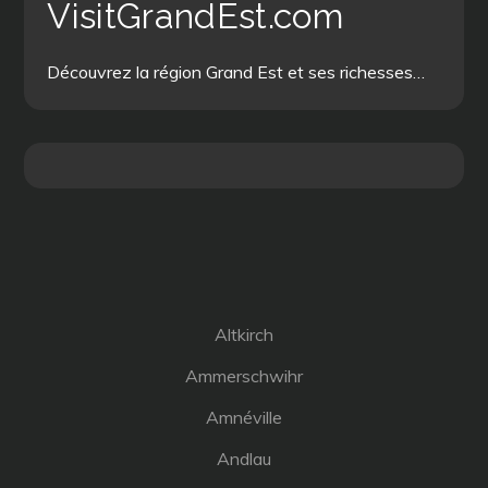
VisitGrandEst.com
Découvrez la région Grand Est et ses richesses…
Altkirch
Ammerschwihr
Amnéville
Andlau