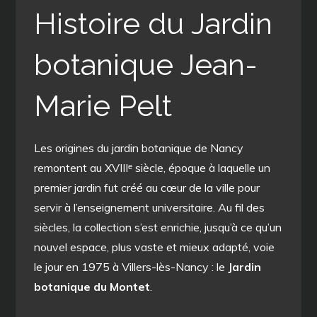
Histoire du Jardin
botanique Jean-
Marie Pelt
Les origines du jardin botanique de Nancy
remontent au XVIIIᵉ siècle, époque à laquelle un
premier jardin fut créé au cœur de la ville pour
servir à l’enseignement universitaire. Au fil des
siècles, la collection s’est enrichie, jusqu’à ce qu’un
nouvel espace, plus vaste et mieux adapté, voie
le jour en 1975 à Villers-lès-Nancy : le
Jardin
botanique du Montet
.