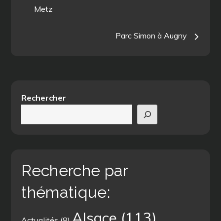
Metz
de
Parc Simon à Augny
l’article
Rechercher
Recherche par
thématique:
Alsace
(113)
Actualités
(8)