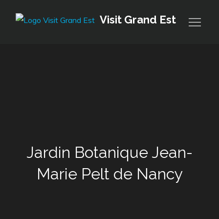
Skip
Visit Grand Est
to
content
Jardin Botanique Jean-
Marie Pelt de Nancy