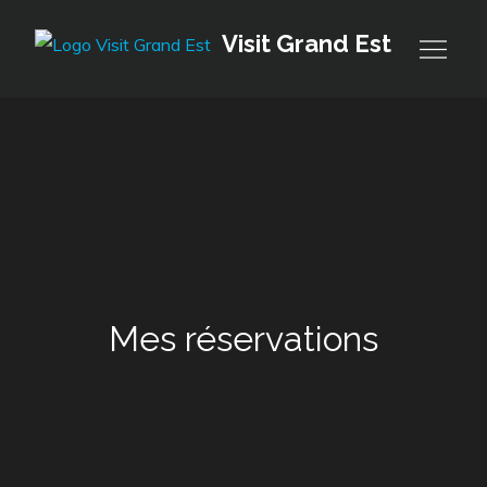
Skip
Visit Grand Est
to
content
Mes réservations