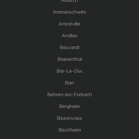
Altkirch
Ammerschwihr
Amnéville
Andlau
Baccarat
Baerenthal
Bar-Le-Duc
Barr
Behren-les-Forbach
Bergheim
Bezonvaux
Bischheim