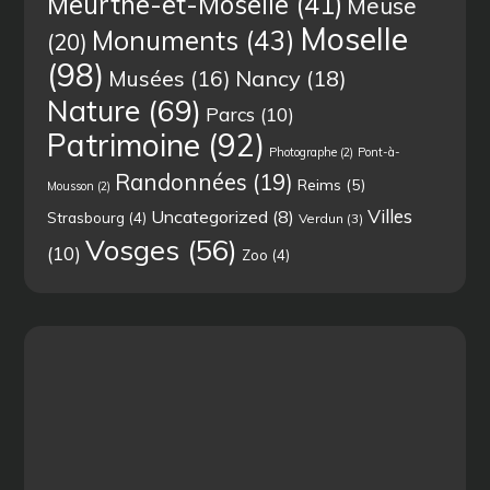
Meurthe-et-Moselle
(41)
Meuse
Moselle
Monuments
(43)
(20)
(98)
Musées
(16)
Nancy
(18)
Nature
(69)
Parcs
(10)
Patrimoine
(92)
Photographe
(2)
Pont-à-
Randonnées
(19)
Reims
(5)
Mousson
(2)
Villes
Uncategorized
(8)
Strasbourg
(4)
Verdun
(3)
Vosges
(56)
(10)
Zoo
(4)