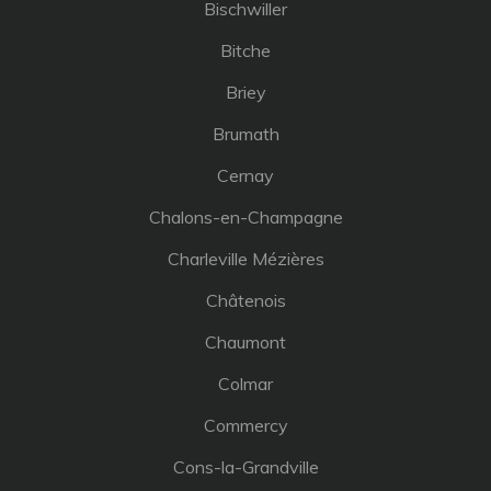
Bischwiller
Bitche
Briey
Brumath
Cernay
Chalons-en-Champagne
Charleville Mézières
Châtenois
Chaumont
Colmar
Commercy
Cons-la-Grandville