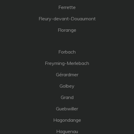
Ferrette
Fleury-devant-Douaumont
Florange
Forbach
Freyming-Merlebach
Gérardmer
Golbey
Grand
Guebwiller
Hagondange
Haguenau