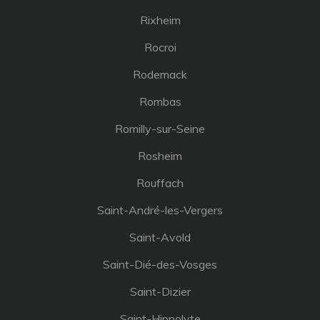
Rixheim
Rocroi
Rodemack
Rombas
Romilly-sur-Seine
Rosheim
Rouffach
Saint-André-les-Vergers
Saint-Avold
Saint-Dié-des-Vosges
Saint-Dizier
Saint-Hippolyte