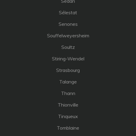
Sedan
Sélestat
Senones
Souffelweyersheim
Soultz
Stiring-Wendel
Strasbourg
Talange
Thann
Thionville
Tinqueux
Tomblaine