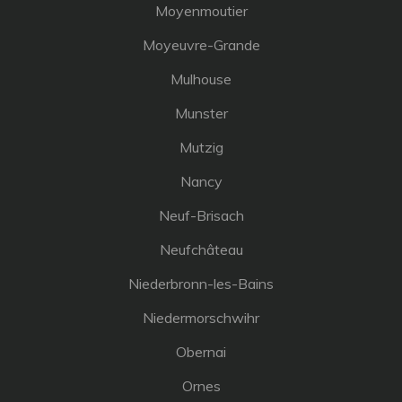
Moyenmoutier
Moyeuvre-Grande
Mulhouse
Munster
Mutzig
Nancy
Neuf-Brisach
Neufchâteau
Niederbronn-les-Bains
Niedermorschwihr
Obernai
Ornes