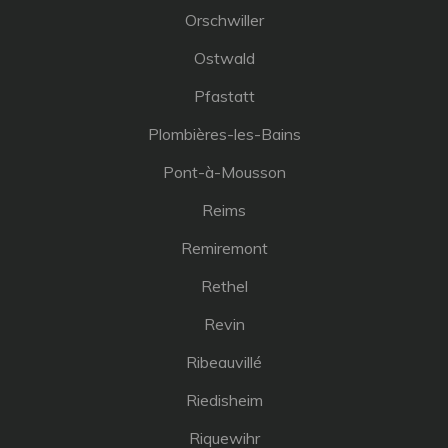
Orschwiller
Ostwald
Pfastatt
Plombières-les-Bains
Pont-à-Mousson
Reims
Remiremont
Rethel
Revin
Ribeauvillé
Riedisheim
Riquewihr