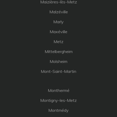
Maizières-lès-Metz
Malzéville
Marly
Maxéville
Metz
Mittelbergheim
Molsheim
Mont-Saint-Martin
Monthermé
Montigny-les-Metz
Montmédy