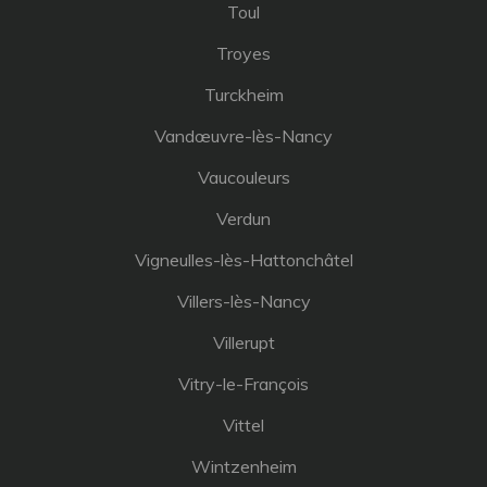
Toul
Troyes
Turckheim
Vandœuvre-lès-Nancy
Vaucouleurs
Verdun
Vigneulles-lès-Hattonchâtel
Villers-lès-Nancy
Villerupt
Vitry-le-François
Vittel
Wintzenheim