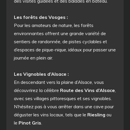
des visites guidées et des balades en bateau.
Les forêts des Vosges :
Pour les amateurs de nature, les forêts
environnantes offrent une grande variété de
sentiers de randonnée, de pistes cyclables et
d’espaces de pique-nique, idéaux pour passer une
journée en plein air.
Les Vignobles d’Alsace :
En descendant vers la plaine d’Alsace, vous
découvrirez la célèbre
Route des Vins d’Alsace
,
avec ses villages pittoresques et ses vignobles.
N’hésitez pas à vous arrêter dans une cave pour
déguster les vins locaux, tels que le
Riesling
ou
le
Pinot Gris
.