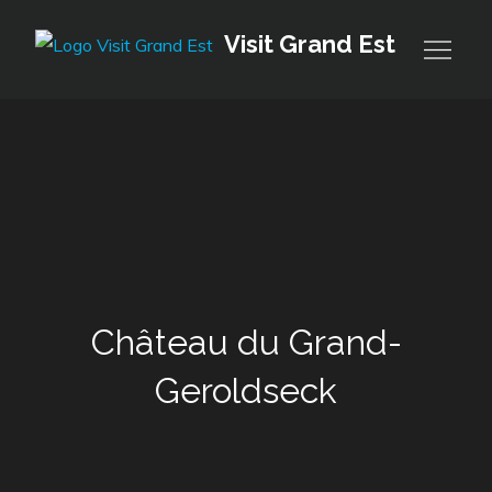
Skip
Visit Grand Est
to
content
Château du Grand-
Geroldseck