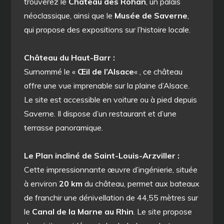
trouverez le
Château des Rohan
, un palais
néoclassique, ainsi que le
Musée de Saverne
,
qui propose des expositions sur l’histoire locale.
Château du Haut-Barr :
Surnommé le «
Œil de l’Alsace
« , ce château
offre une vue imprenable sur la plaine d’Alsace.
Le site est accessible en voiture ou à pied depuis
Saverne. Il dispose d’un restaurant et d’une
terrasse panoramique.
Le Plan incliné de Saint-Louis-Arzviller :
Cette impressionnante œuvre d’ingénierie, située
à environ
20 km
du château, permet aux bateaux
de franchir une dénivellation de 44,55 mètres sur
le
Canal de la Marne au Rhin
. Le site propose