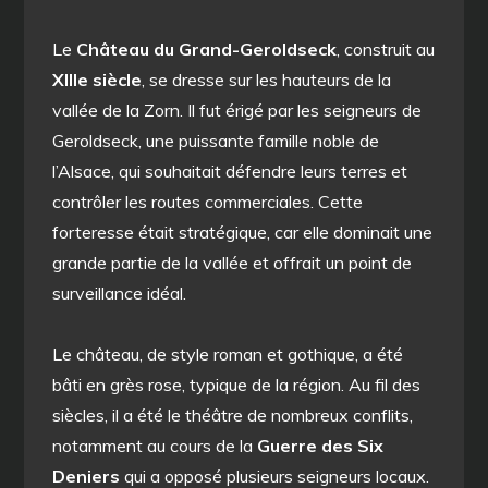
Le
Château du Grand-Geroldseck
, construit au
XIIIe siècle
, se dresse sur les hauteurs de la
vallée de la Zorn. Il fut érigé par les seigneurs de
Geroldseck, une puissante famille noble de
l’Alsace, qui souhaitait défendre leurs terres et
contrôler les routes commerciales. Cette
forteresse était stratégique, car elle dominait une
grande partie de la vallée et offrait un point de
surveillance idéal.
Le château, de style roman et gothique, a été
bâti en grès rose, typique de la région. Au fil des
siècles, il a été le théâtre de nombreux conflits,
notamment au cours de la
Guerre des Six
Deniers
qui a opposé plusieurs seigneurs locaux.