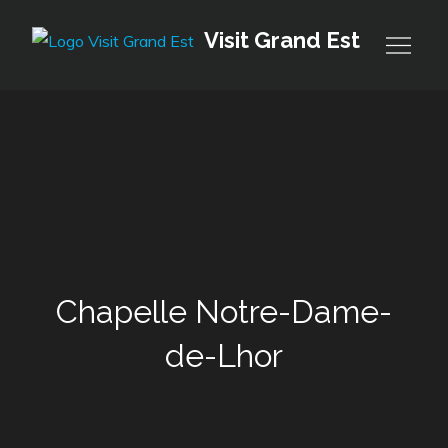
Skip
Visit Grand Est
to
content
Chapelle Notre-Dame-
de-Lhor