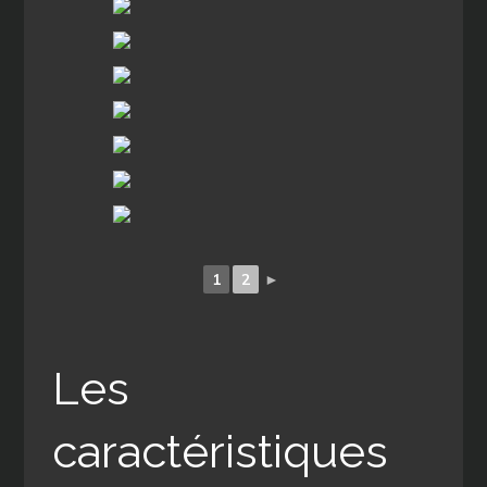
1
2
►
Les
caractéristiques