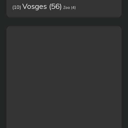
Vosges
(56)
(10)
Zoo
(4)