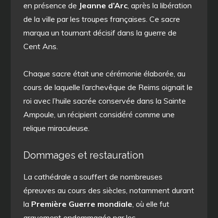
en présence de
Jeanne d’Arc
, après la libération
de la ville par les troupes françaises. Ce sacre
marqua un tournant décisif dans la guerre de
Cent Ans.
Chaque sacre était une cérémonie élaborée, au
cours de laquelle l’archevêque de Reims oignait le
roi avec l’huile sacrée conservée dans la Sainte
Ampoule, un récipient considéré comme une
relique miraculeuse.
Dommages et restauration
La cathédrale a souffert de nombreuses
épreuves au cours des siècles, notamment durant
la
Première Guerre mondiale
, où elle fut
gravement endommagée par les