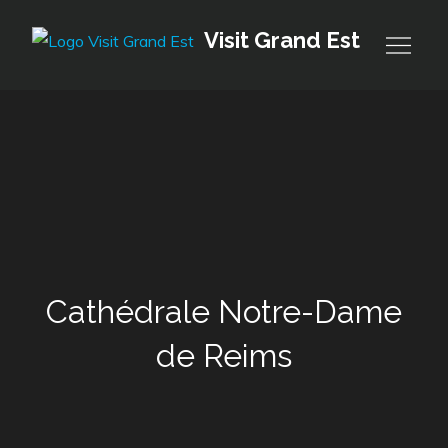
Skip
Visit Grand Est
to
content
Cathédrale Notre-Dame
de Reims