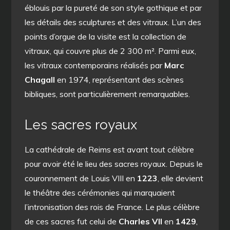
éblouis par la pureté de son style gothique et par
les détails des sculptures et des vitraux. L’un des
points d’orgue de la visite est la collection de
vitraux, qui couvre plus de 2 300 m². Parmi eux,
les vitraux contemporains réalisés par
Marc
Chagall
en 1974, représentant des scènes
bibliques, sont particulièrement remarquables.
Les sacres royaux
La cathédrale de Reims est avant tout célèbre
pour avoir été le lieu des sacres royaux. Depuis le
couronnement de Louis VIII en
1223
, elle devient
le théâtre des cérémonies qui marquaient
l’intronisation des rois de France. Le plus célèbre
de ces sacres fut celui de
Charles VII
en
1429
,