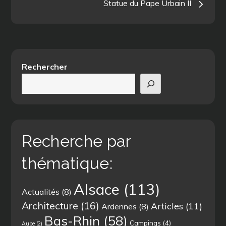
Statue du Pape Urbain II
l’article
Rechercher
Recherche par
thématique:
Alsace
(113)
Actualités
(8)
Architecture
(16)
Articles
(11)
Ardennes
(8)
Bas-Rhin
(58)
Campings
(4)
Aube
(2)