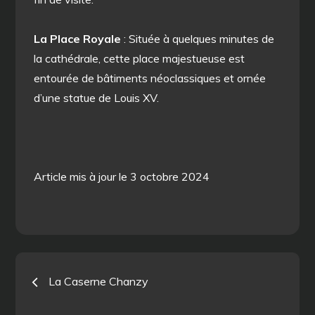
La Place Royale
: Située à quelques minutes de
la cathédrale, cette place majestueuse est
entourée de bâtiments néoclassiques et ornée
d’une statue de Louis XV.
Article mis à jour le 3 octobre 2024
Navigation
La Caserne Chanzy
de