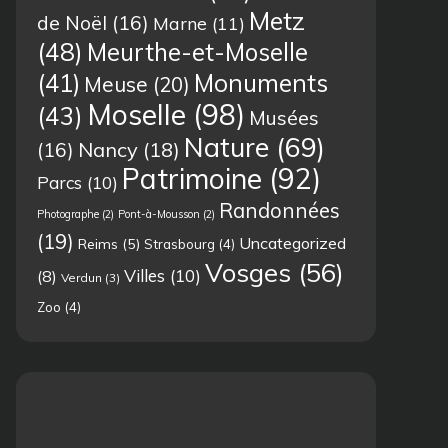
Metz
de Noël
(16)
Marne
(11)
(48)
Meurthe-et-Moselle
(41)
Monuments
Meuse
(20)
Moselle
(98)
(43)
Musées
Nature
(69)
(16)
Nancy
(18)
Patrimoine
(92)
Parcs
(10)
Randonnées
Photographe
(2)
Pont-à-Mousson
(2)
(19)
Uncategorized
Reims
(5)
Strasbourg
(4)
Vosges
(56)
Villes
(10)
(8)
Verdun
(3)
Zoo
(4)