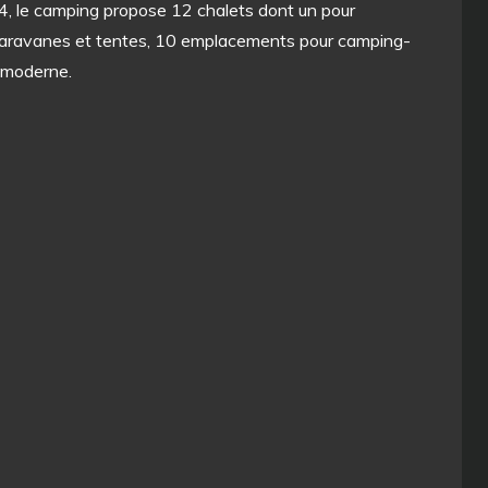
04, le camping propose 12 chalets dont un pour
caravanes et tentes, 10 emplacements pour camping-
e moderne.