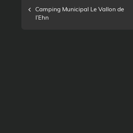
Navigation
Camping Municipal Le Vallon de
l’Ehn
de
l’article