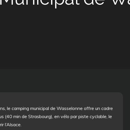
vins, le camping municipal de Wasselonne offre un cadre
us (40 min de Strasbourg), en vélo par piste cyclable, le
r l’Alsace.