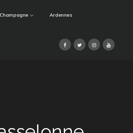
Champagne
Ardennes
Facebook
Twitter
Instagram
YouTube
asselonne