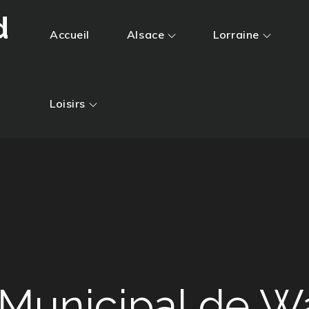
d
Accueil
Alsace
Lorraine
Loisirs
Municipal de W