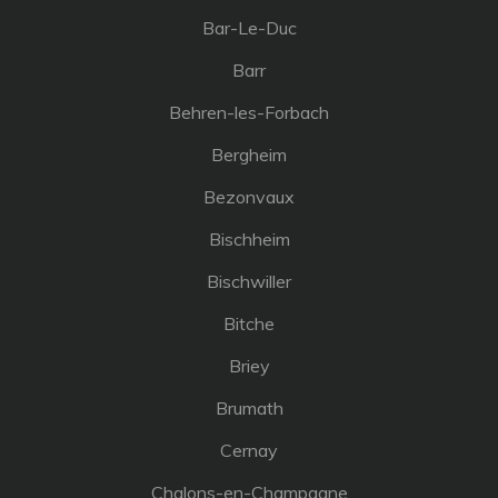
Bar-Le-Duc
Barr
Behren-les-Forbach
Bergheim
Bezonvaux
Bischheim
Bischwiller
Bitche
Briey
Brumath
Cernay
Chalons-en-Champagne