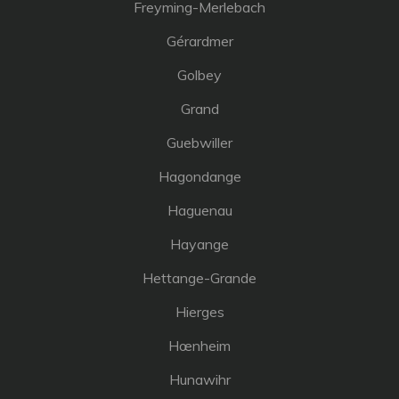
Freyming-Merlebach
Gérardmer
Golbey
Grand
Guebwiller
Hagondange
Haguenau
Hayange
Hettange-Grande
Hierges
Hœnheim
Hunawihr