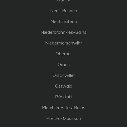
Neuf-Brisach
Neufchâteau
Niederbronn-les-Bains
Niedermorschwihr
Obernai
Ornes
Orschwiller
Ostwald
Pfastatt
Plombières-les-Bains
Pont-à-Mousson