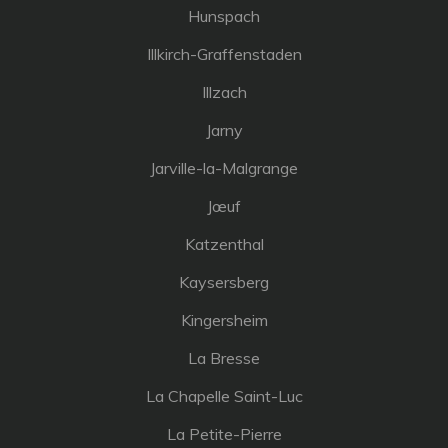
Hunspach
Illkirch-Graffenstaden
Illzach
Jarny
Jarville-la-Malgrange
Jœuf
Katzenthal
Kaysersberg
Kingersheim
La Bresse
La Chapelle Saint-Luc
La Petite-Pierre