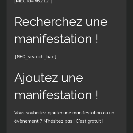
[MEC id= »6212″]
Recherchez une
manifestation !
[MEC_search_bar]
Ajoutez une
manifestation !
Vous souhaitez ajouter une manifestation ou un
évènement ? N’hésitez pas ! C’est gratuit !