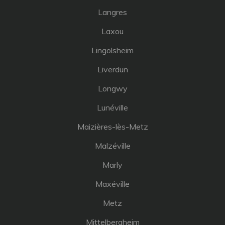
Langres
Laxou
Lingolsheim
Liverdun
Longwy
Lunéville
Maizières-lès-Metz
Malzéville
Marly
Maxéville
Metz
Mittelbergheim