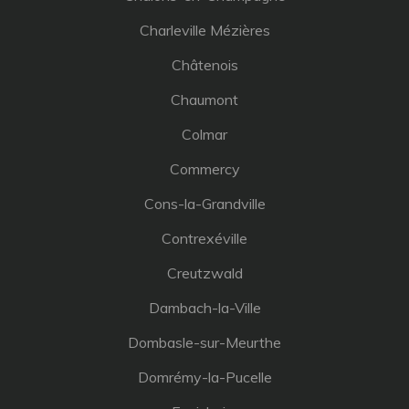
Charleville Mézières
Châtenois
Chaumont
Colmar
Commercy
Cons-la-Grandville
Contrexéville
Creutzwald
Dambach-la-Ville
Dombasle-sur-Meurthe
Domrémy-la-Pucelle