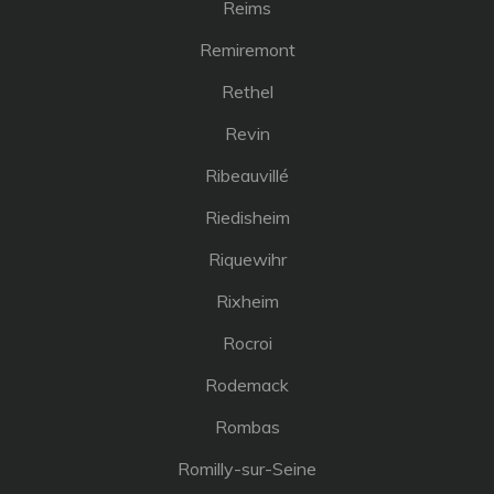
Reims
Remiremont
Rethel
Revin
Ribeauvillé
Riedisheim
Riquewihr
Rixheim
Rocroi
Rodemack
Rombas
Romilly-sur-Seine