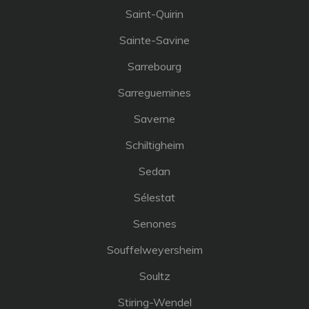
Saint-Quirin
Sainte-Savine
Sarrebourg
Sarreguemines
Saverne
Schiltigheim
Sedan
Sélestat
Senones
Souffelweyersheim
Soultz
Stiring-Wendel