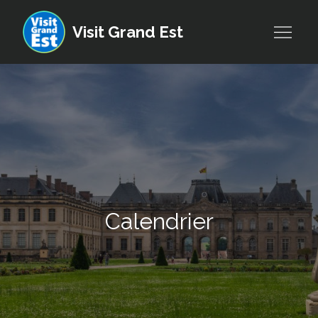
Skip
to
Visit Grand Est
content
Calendrier