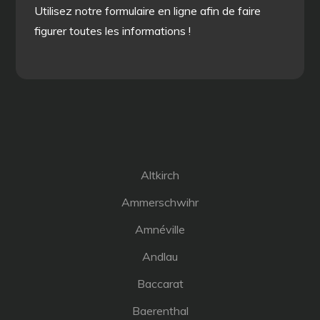
Utilisez notre formulaire en ligne afin de faire
figurer toutes les informations !
Altkirch
Ammerschwihr
Amnéville
Andlau
Baccarat
Baerenthal