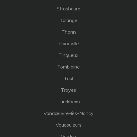
Strasbourg
Talange
Thann
Thionville
Tinqueux
Tomblaine
Toul
Troyes
Turckheim
Vandœuvre-lès-Nancy
Vaucouleurs
Verdun