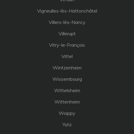
Vigneulles-lès-Hattonchâtel
Villers-lès-Nancy
Villerupt
Vitry-le-François
Vittel
Wintzenheim
Wissembourg
Wittelsheim
Wittenheim
Woippy
Yutz