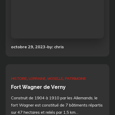
Posted
octobre 29, 2023
by:
chris
on
HISTOIRE
LORRAINE
MOSELLE
PATRIMOINE
Fort Wagner de Verny
Construit de 1904 à 1910 par les Allemands, le
fort Wagner est constitué de 7 bâtiments répartis
sur 47 hectares et reliés par 1,5 km…