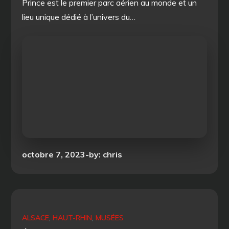
Prince est le premier parc aérien au monde et un
lieu unique dédié à l’univers du…
Posted
octobre 7, 2023
by:
chris
on
ALSACE
HAUT-RHIN
MUSÉES