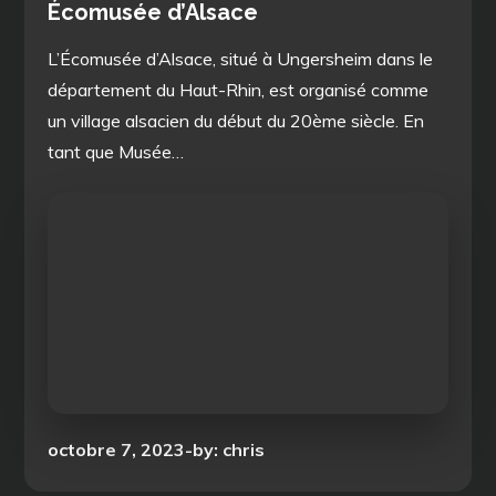
Écomusée d’Alsace
L’Écomusée d’Alsace, situé à Ungersheim dans le
département du Haut-Rhin, est organisé comme
un village alsacien du début du 20ème siècle. En
tant que Musée…
Posted
octobre 7, 2023
by:
chris
on