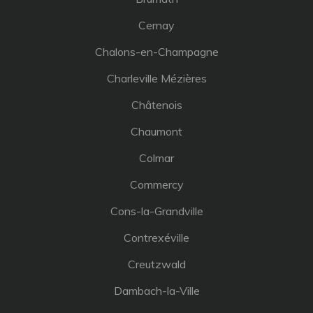
Cernay
Chalons-en-Champagne
Charleville Mézières
Châtenois
Chaumont
Colmar
Commercy
Cons-la-Grandville
Contrexéville
Creutzwald
Dambach-la-Ville