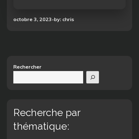
Posted
octobre 3, 2023
by:
chris
on
Rechercher
Recherche par
thématique: