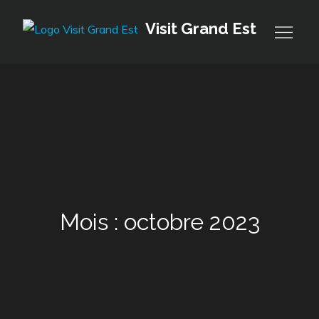
Skip
Visit Grand Est
to
content
Mois :
octobre 2023