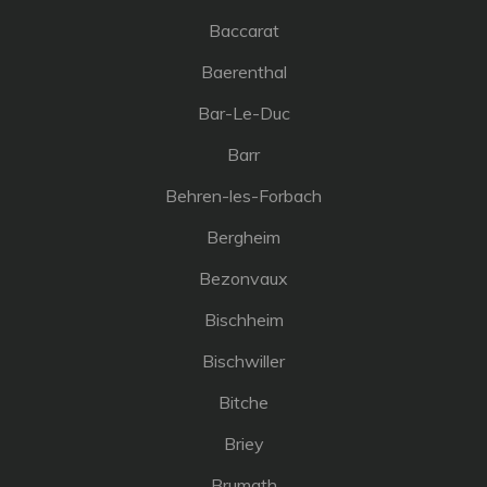
Baccarat
Baerenthal
Bar-Le-Duc
Barr
Behren-les-Forbach
Bergheim
Bezonvaux
Bischheim
Bischwiller
Bitche
Briey
Brumath