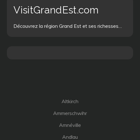
VisitGrandEst.com
Découvrez la région Grand Est et ses richesses…
Altkirch
Ammerschwihr
Amnéville
Andlau