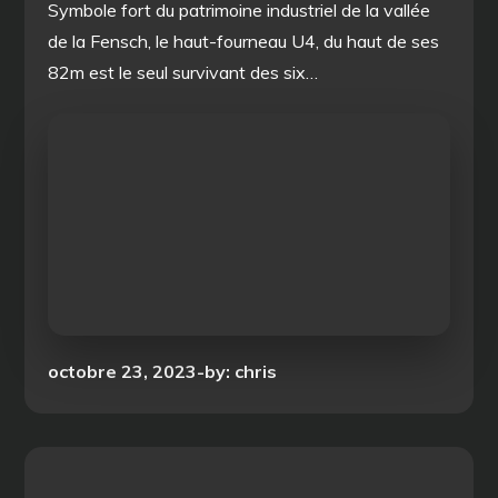
Symbole fort du patrimoine industriel de la vallée
de la Fensch, le haut-fourneau U4, du haut de ses
82m est le seul survivant des six…
Posted
octobre 23, 2023
by:
chris
on