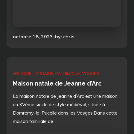
Posted
octobre 18, 2023
by:
chris
on
HISTOIRE
LORRAINE
PATRIMOINE
VOSGES
Maison natale de Jeanne d’Arc
La maison natale de Jeanne d’Arc est une maison
du XVème siècle de style médiéval, située à
Domrémy-la-Pucelle dans les Vosges.Dans cette
maison familiale de…