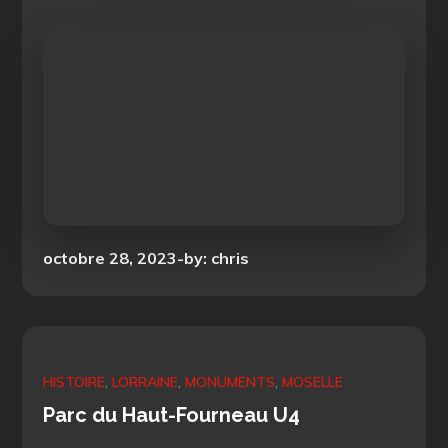
Posted
octobre 28, 2023
by:
chris
on
HISTOIRE
LORRAINE
MONUMENTS
MOSELLE
Parc du Haut-Fourneau U4