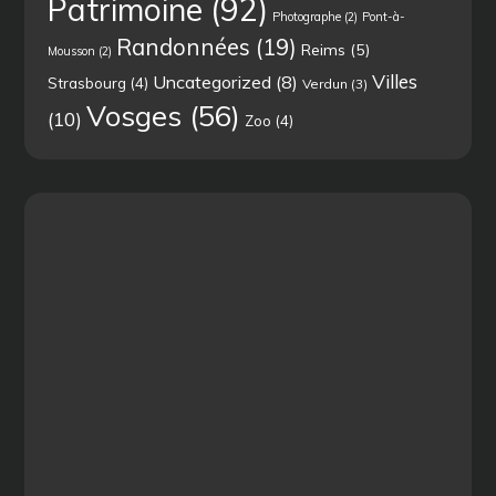
Patrimoine
(92)
Photographe
(2)
Pont-à-
Randonnées
(19)
Reims
(5)
Mousson
(2)
Villes
Uncategorized
(8)
Strasbourg
(4)
Verdun
(3)
Vosges
(56)
(10)
Zoo
(4)