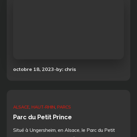
Posted
octobre 18, 2023
by:
chris
on
ALSACE
HAUT-RHIN
PARCS
Parc du Petit Prince
Situé à Ungersheim, en Alsace, le Parc du Petit