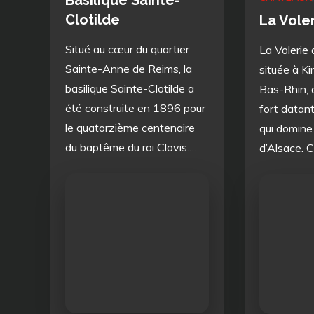
Basilique Sainte-
Clotilde
La Voler
Situé au cœur du quartier
La Volerie 
Sainte-Anne de Reims, la
située à K
basilique Sainte-Clotilde a
Bas-Rhin, 
été construite en 1896 pour
fort datant
le quatorzième centenaire
qui domine 
du baptême du roi Clovis.…
d’Alsace. 