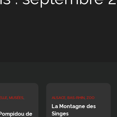
ELLE
MUSÉES
ALSACE
BAS-RHIN
ZOO
La Montagne des
Singes
 Pompidou de