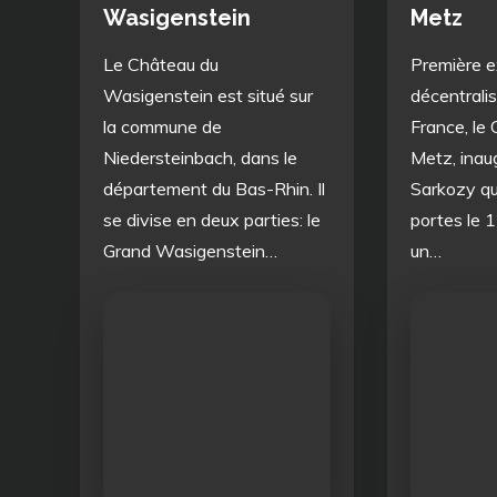
Wasigenstein
Metz
Le Château du
Première e
Wasigenstein est situé sur
décentralis
la commune de
France, le
Niedersteinbach, dans le
Metz, inau
département du Bas-Rhin. Il
Sarkozy qu
se divise en deux parties: le
portes le 
Grand Wasigenstein…
un…