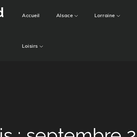
d
Accueil
Alsace
Lorraine
Loisirs
s :
septembre 2