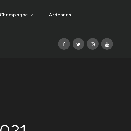
Champagne
Ardennes
Facebook
Twitter
Instagram
YouTube
021