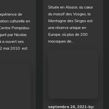
Située en Alsace, au cœur
du massif des Vosges, la
xpérience de
Montagne des Singes est
ation culturelle en
une réserve unique en
 Centre Pompidou-
Europe, où plus de 200
guré par Nicolas
macaques de…
i a ouvert ses
12 mai 2010 est
Posted
septembre 26, 2021
by: