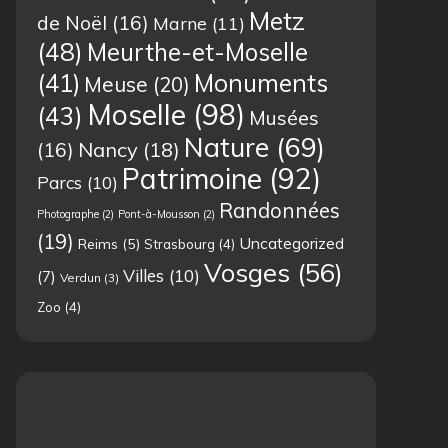
Metz
de Noël
(16)
Marne
(11)
(48)
Meurthe-et-Moselle
(41)
Monuments
Meuse
(20)
Moselle
(98)
(43)
Musées
Nature
(69)
(16)
Nancy
(18)
Patrimoine
(92)
Parcs
(10)
Randonnées
Photographe
(2)
Pont-à-Mousson
(2)
(19)
Uncategorized
Reims
(5)
Strasbourg
(4)
Vosges
(56)
Villes
(10)
(7)
Verdun
(3)
Zoo
(4)