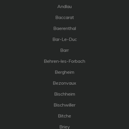
Andlau
Baccarat
Baerenthal
Bar-Le-Duc
Barr
Behren-les-Forbach
Bergheim
Bezonvaux
Bischheim
Bischwiller
Bitche
Briey