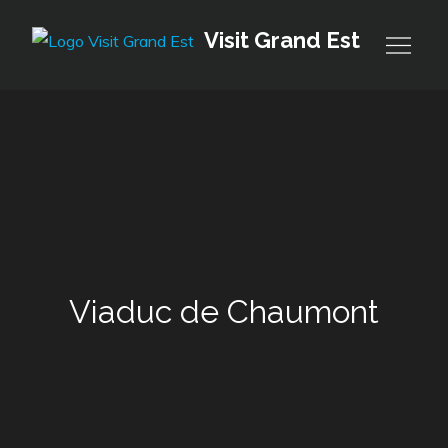
Skip
Visit Grand Est
to
content
Viaduc de Chaumont