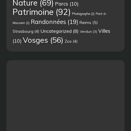
Nature
(69)
Parcs
(10)
Patrimoine
(92)
Photographe
(2)
Pont-à-
Randonnées
(19)
Reims
(5)
Mousson
(2)
Villes
Uncategorized
(8)
Strasbourg
(4)
Verdun
(3)
Vosges
(56)
(10)
Zoo
(4)