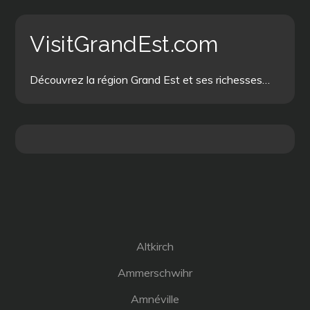
VisitGrandEst.com
Découvrez la région Grand Est et ses richesses…
Altkirch
Ammerschwihr
Amnéville