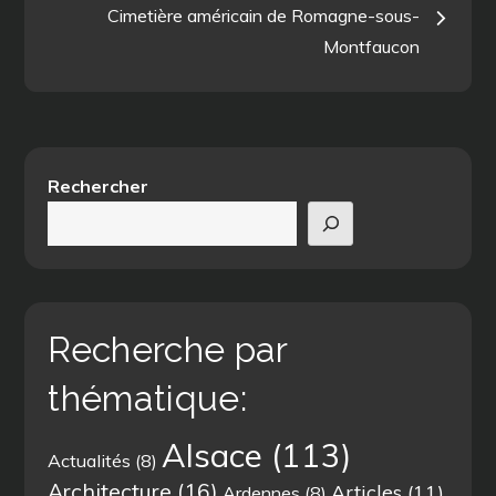
de
Cimetière américain de Romagne-sous-
Montfaucon
l’article
Rechercher
Recherche par
thématique:
Alsace
(113)
Actualités
(8)
Architecture
(16)
Articles
(11)
Ardennes
(8)