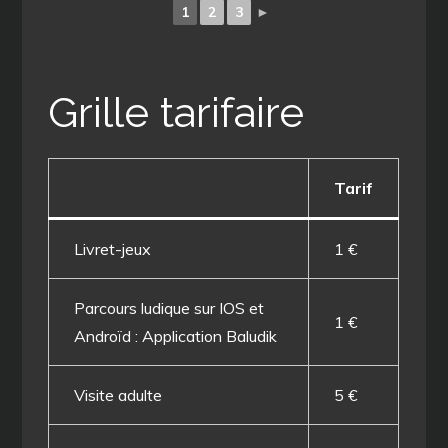
1
2
3
►
Grille tarifaire
Tarif
Livret-jeux
1 €
Parcours ludique sur IOS et
1 €
Androïd : Application Baludik
Visite adulte
5 €