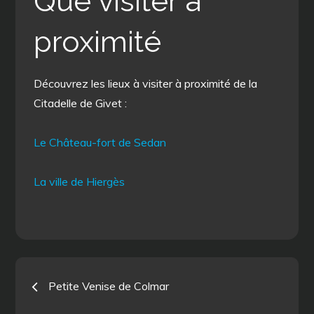
Que visiter à
proximité
Découvrez les lieux à visiter à proximité de la
Citadelle de Givet :
Le Château-fort de Sedan
La ville de Hiergès
Navigation
Petite Venise de Colmar