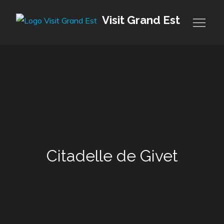
Skip
Visit Grand Est
to
content
Citadelle de Givet