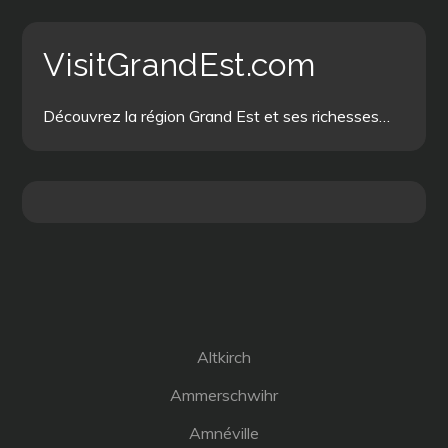
VisitGrandEst.com
Découvrez la région Grand Est et ses richesses…
Altkirch
Ammerschwihr
Amnéville