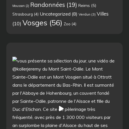
Randonnées
(19)
Reims
(5)
Mousson
(2)
Villes
Uncategorized
(8)
Strasbourg
(4)
Verdun
(3)
Vosges
(56)
(10)
Zoo
(4)