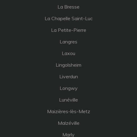
La Bresse
La Chapelle Saint-Luc
La Petite-Pierre
Langres
Laxou
Lingolsheim
Liverdun
Longwy
Lunéville
Maizières-lès-Metz
Malzéville
Marly