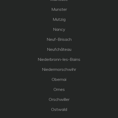
Munster
Mutzig
Nancy
Neuf-Brisach
Neufchâteau
Niederbronn-les-Bains
Niedermorschwihr
Obernai
Ornes
Orschwiller
Ostwald