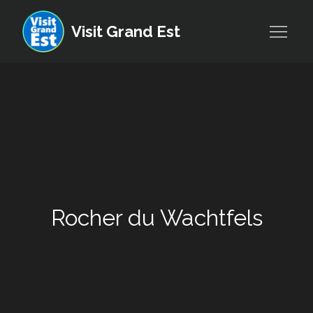
Skip
to
Visit Grand Est
content
Rocher du Wachtfels