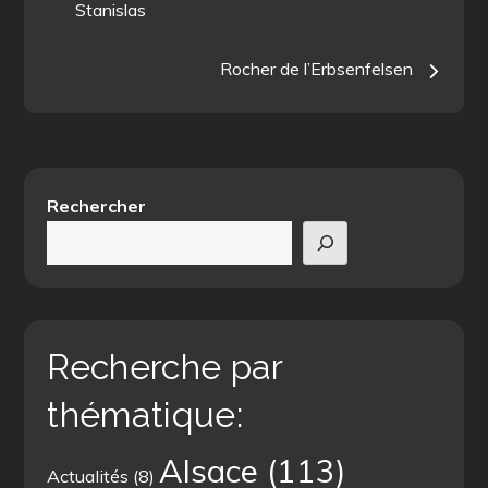
Stanislas
de
Rocher de l’Erbsenfelsen
l’article
Rechercher
Recherche par
thématique:
Alsace
(113)
Actualités
(8)