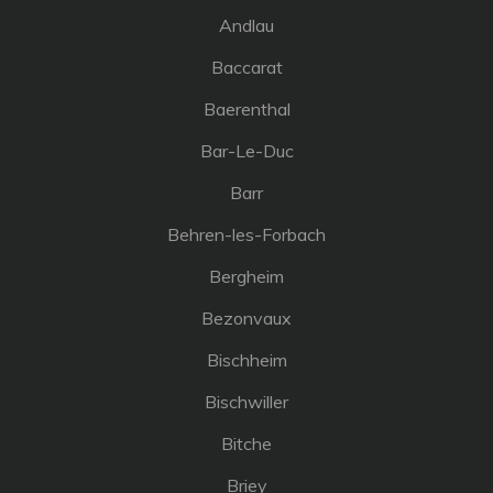
Andlau
Baccarat
Baerenthal
Bar-Le-Duc
Barr
Behren-les-Forbach
Bergheim
Bezonvaux
Bischheim
Bischwiller
Bitche
Briey