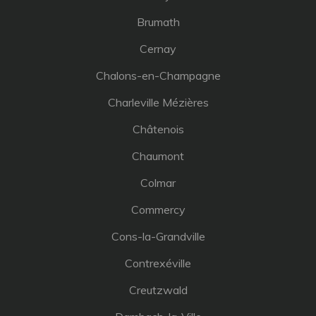
Brumath
Cernay
Chalons-en-Champagne
Charleville Mézières
Châtenois
Chaumont
Colmar
Commercy
Cons-la-Grandville
Contrexéville
Creutzwald