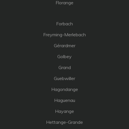
Florange
Forbach
Freyming-Merlebach
Gérardmer
Golbey
Grand
Guebwiller
Hagondange
Haguenau
Hayange
Hettange-Grande