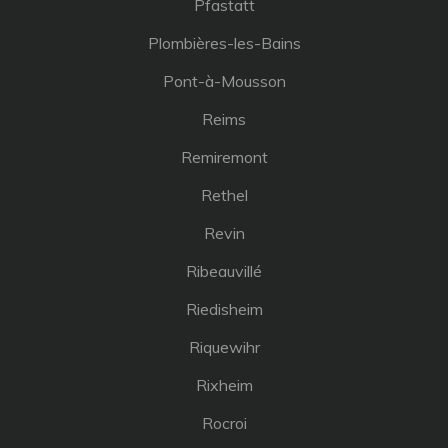
Pfastatt
Plombières-les-Bains
Pont-à-Mousson
Reims
Remiremont
Rethel
Revin
Ribeauvillé
Riedisheim
Riquewihr
Rixheim
Rocroi