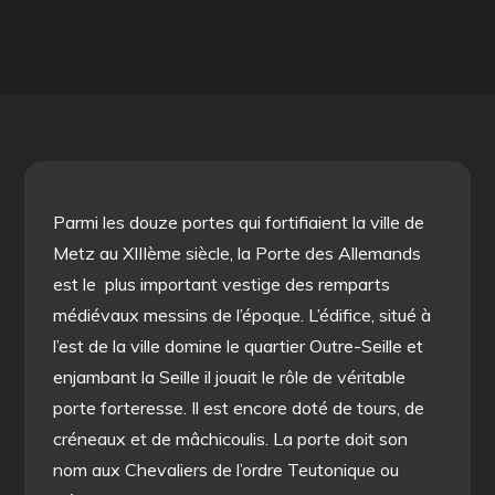
Parmi les douze portes qui fortifiaient la ville de
Metz au XIIIème siècle, la Porte des Allemands
est le plus important vestige des remparts
médiévaux messins de l’époque. L’édifice, situé à
l’est de la ville domine le quartier Outre-Seille et
enjambant la Seille il jouait le rôle de véritable
porte forteresse. Il est encore doté de tours, de
créneaux et de mâchicoulis. La porte doit son
nom aux Chevaliers de l’ordre Teutonique ou