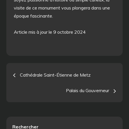
visite de ce monument vous plongera dans une
époque fascinante.
Article mis à jour le 9 octobre 2024
Navigation
Cathédrale Saint-Étienne de Metz
de
Palais du Gouverneur
l’article
Rechercher