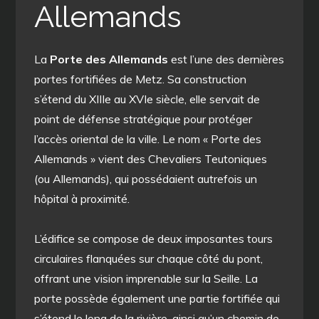
Allemands
La
Porte des Allemands
est l’une des dernières
portes fortifiées de Metz. Sa construction
s’étend du XIIIe au XVIe siècle, elle servait de
point de défense stratégique pour protéger
l’accès oriental de la ville. Le nom « Porte des
Allemands » vient des Chevaliers Teutoniques
(ou Allemands), qui possédaient autrefois un
hôpital à proximité.
L’édifice se compose de deux imposantes tours
circulaires flanquées sur chaque côté du pont,
offrant une vision imprenable sur la Seille. La
porte possède également une partie fortifiée qui
s’étend le long de la rivière, ainsi qu’un chemin de