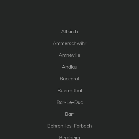
Altkirch
Ammerschwihr
Amnéville
Andlau
Baccarat
Baerenthal
Bar-Le-Duc
Barr
Behren-les-Forbach
Bergheim