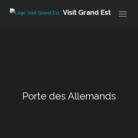
Skip
Visit Grand Est
to
content
Porte des Allemands