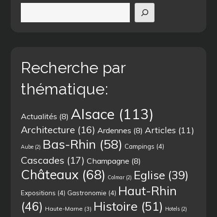
Recherche par
thématique:
Alsace
(113)
Actualités
(8)
Architecture
(16)
Articles
(11)
Ardennes
(8)
Bas-Rhin
(58)
Campings
(4)
Aube
(2)
Cascades
(17)
Champagne
(8)
Châteaux
(68)
Eglise
(39)
Colmar
(2)
Haut-Rhin
Expositions
(4)
Gastronomie
(4)
(46)
Histoire
(51)
Haute-Marne
(3)
Hotels
(2)