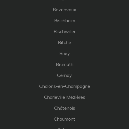
Bezonvaux
Bischheim
Bischwiller
Bitche
Briey
Brumath
Cernay
Chalons-en-Champagne
Charleville Mézières
Châtenois
Chaumont