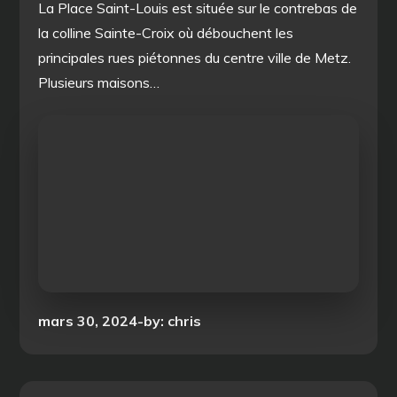
La Place Saint-Louis est située sur le contrebas de
la colline Sainte-Croix où débouchent les
principales rues piétonnes du centre ville de Metz.
Plusieurs maisons…
Posted
mars 30, 2024
by:
chris
on