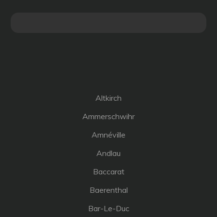
Altkirch
Ammerschwihr
Amnéville
Andlau
Baccarat
Baerenthal
Bar-Le-Duc