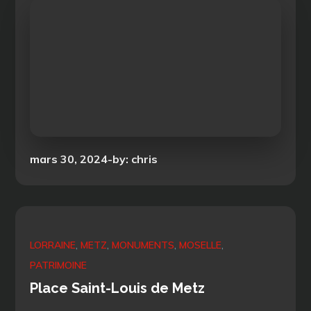
Posted
mars 30, 2024
by:
chris
on
LORRAINE
METZ
MONUMENTS
MOSELLE
PATRIMOINE
Place Saint-Louis de Metz