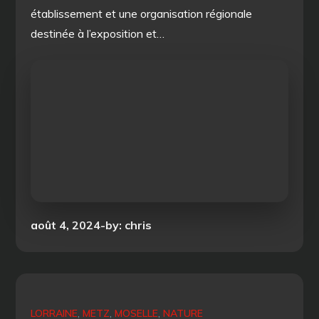
établissement et une organisation régionale
destinée à l’exposition et…
Posted
août 4, 2024
by:
chris
on
LORRAINE
METZ
MOSELLE
NATURE