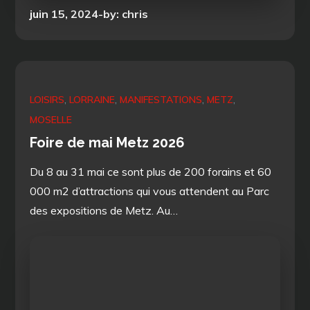
Posted
juin 15, 2024
by:
chris
on
LOISIRS
LORRAINE
MANIFESTATIONS
METZ
MOSELLE
Foire de mai Metz 2026
Du 8 au 31 mai ce sont plus de 200 forains et 60
000 m2 d’attractions qui vous attendent au Parc
des expositions de Metz. Au…