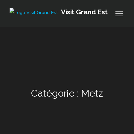
Skip
Visit Grand Est
to
content
Catégorie :
Metz