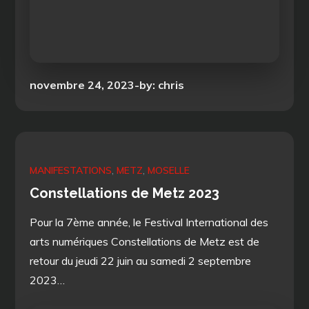
Posted
novembre 24, 2023
by:
chris
on
MANIFESTATIONS
METZ
MOSELLE
Constellations de Metz 2023
Pour la 7ème année, le Festival International des
arts numériques Constellations de Metz est de
retour du jeudi 22 juin au samedi 2 septembre
2023…