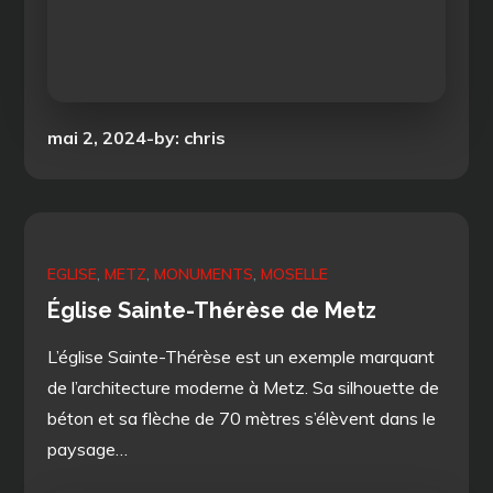
Posted
mai 2, 2024
by:
chris
on
EGLISE
METZ
MONUMENTS
MOSELLE
Église Sainte-Thérèse de Metz
L’église Sainte-Thérèse est un exemple marquant
de l’architecture moderne à Metz. Sa silhouette de
béton et sa flèche de 70 mètres s’élèvent dans le
paysage…