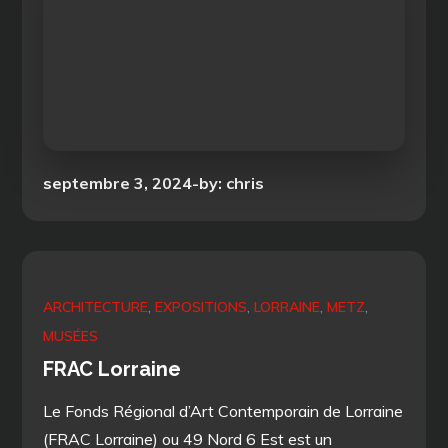
Posted
septembre 3, 2024
by:
chris
on
ARCHITECTURE
EXPOSITIONS
LORRAINE
METZ
MUSÉES
FRAC Lorraine
Le Fonds Régional d’Art Contemporain de Lorraine
(FRAC Lorraine) ou 49 Nord 6 Est est un