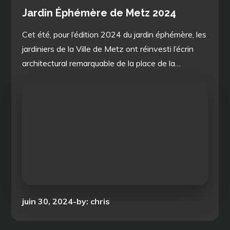
Jardin Éphémère de Metz 2024
Cet été, pour l’édition 2024 du jardin éphémère, les
jardiniers de la Ville de Metz ont réinvesti l’écrin
architectural remarquable de la place de la…
Posted
juin 30, 2024
by:
chris
on