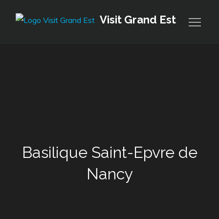
Skip
Visit Grand Est
to
content
Basilique Saint-Epvre de
Nancy