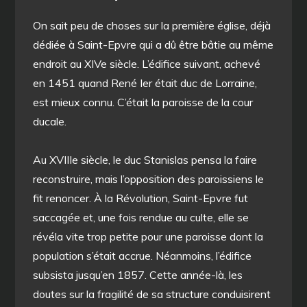
On sait peu de choses sur la première église, déjà
dédiée à Saint-Epvre qui a dû être bâtie au même
endroit au XIVe siècle. L’édifice suivant, achevé
en 1451 quand René Ier était duc de Lorraine,
est mieux connu. C’était la paroisse de la cour
ducale.
Au XVIIIe siècle, le duc Stanislas pensa la faire
reconstruire, mais l’opposition des paroissiens le
fit renoncer. À la Révolution, Saint-Epvre fut
saccagée et, une fois rendue au culte, elle se
révéla vite trop petite pour une paroisse dont la
population s’était accrue. Néanmoins, l’édifice
subsista jusqu’en 1857. Cette année-là, les
doutes sur la fragilité de sa structure conduisirent