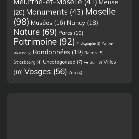
Meurthe-et-Moselle
(41)
Meuse
Moselle
Monuments
(43)
(20)
(98)
Musées
(16)
Nancy
(18)
Nature
(69)
Parcs
(10)
Patrimoine
(92)
Photographe
(2)
Pont-à-
Randonnées
(19)
Reims
(5)
Mousson
(2)
Villes
Uncategorized
(7)
Strasbourg
(4)
Verdun
(3)
Vosges
(56)
(10)
Zoo
(4)