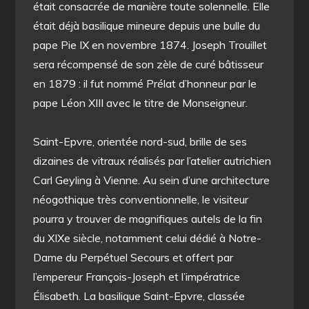
était consacrée de manière toute solennelle. Elle
était déjà basilique mineure depuis une bulle du
pape Pie IX en novembre 1874. Joseph Trouillet
sera récompensé de son zèle de curé bâtisseur
en 1879 : il fut nommé Prélat d’honneur par le
pape Léon XIII avec le titre de Monseigneur.
Saint-Epvre, orientée nord-sud, brille de ses
dizaines de vitraux réalisés par l’atelier autrichien
Carl Geyling à Vienne. Au sein d’une architecture
néogothique très conventionnelle, le visiteur
pourra y trouver de magnifiques autels de la fin
du XIXe siècle, notamment celui dédié à Notre-
Dame du Perpétuel Secours et offert par
l’empereur François-Joseph et l’impératrice
Élisabeth. La basilique Saint-Epvre, classée