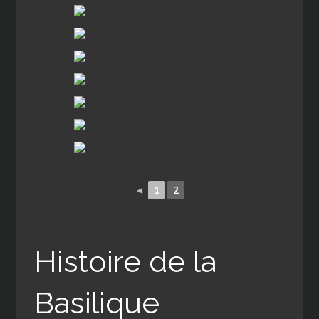
◄
1
2
Histoire de la
Basilique